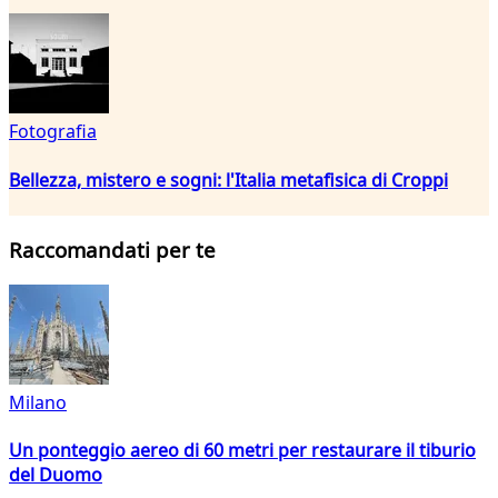
Fotografia
Bellezza, mistero e sogni: l'Italia metafisica di Croppi
Raccomandati per te
Milano
Un ponteggio aereo di 60 metri per restaurare il tiburio
del Duomo