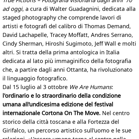
True Fictions – Fotografia visionaria dagli anni '70
ad oggi
, a cura di Walter Guadagnini, dedicata alla
staged photography che comprende lavori di
artisti e fotografi del calibro di Thomas Demand,
David Lachapelle, Tracey Moffatt, Andres Serrano,
Cindy Sherman, Hiroshi Sugimoto, Jeff Wall e molti
altri. Si tratta della prima antologica in Italia
dedicata al lato più immaginifico della fotografia
che, a partire dagli anni Ottanta, ha rivoluzionato
il linguaggio fotografico.
Dal 15 luglio al 3 ottobre
We Are Humans
:
l'ordinario e lo straordinario della condizione
umana all’undicesima edizione del festival
internazionale Cortona On The Move.
Nel centro
storico della città toscana e alla Fortezza del
Girifalco, un percorso artistico sull’uomo e le sue