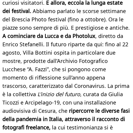
curiosi visitatori.
E allora, eccola la lunga estate
dei festival.
Abbiamo parlato le scorse settimane
del Brescia Photo festival (fino a ottobre). Ora le
piazze sono sempre di più. E prestigiose e antiche.
A cominciare da Lucca e da Photolux
, diretto da
Enrico Stefanelli. Il futuro riparte da qui: fino al 22
agosto, Villa Bottini ospita in particolare due
mostre, prodotte dall’Archivio Fotografico
Lucchese “A. Fazzi”, che si pongono come
momento di riflessione sull’anno appena
trascorso, caratterizzato dal Coronavirus. La prima
è la collettiva
L’inizio del futuro
, curata da Giulia
Ticozzi e Arcipelago-19, con una installazione
audiovisiva di Cesura, che
ripercorre le diverse fasi
della pandemia in Italia, attraverso il racconto di
fotografi freelance,
la cui testimonianza si è