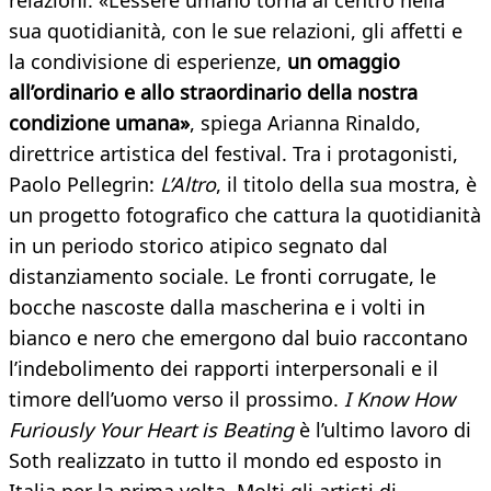
relazioni. «L’essere umano torna al centro nella
sua quotidianità, con le sue relazioni, gli affetti e
la condivisione di esperienze,
un omaggio
all’ordinario e allo straordinario della nostra
condizione umana»
, spiega Arianna Rinaldo,
direttrice artistica del festival. Tra i protagonisti,
Paolo Pellegrin:
L’Altro
, il titolo della sua mostra, è
un progetto fotografico che cattura la quotidianità
in un periodo storico atipico segnato dal
distanziamento sociale. Le fronti corrugate, le
bocche nascoste dalla mascherina e i volti in
bianco e nero che emergono dal buio raccontano
l’indebolimento dei rapporti interpersonali e il
timore dell’uomo verso il prossimo.
I Know How
Furiously Your Heart is Beating
è l’ultimo lavoro di
Soth realizzato in tutto il mondo ed esposto in