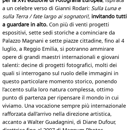
per la XVI edizione di
Fotografia Europea
, ispirata
a un celebre verso di Gianni Rodari:
Sulla Luna e
sulla Terra / fate largo ai sognatori!
,
invitando tutti
a guardare in alto.
Con più di venti progetti
espositivi, sette sedi storiche a cominciare da
Palazzo Magnani e sette piazze cittadine, fino al 4
luglio, a Reggio Emilia, si potranno ammirare
opere di grandi maestri internazionali e giovani
talenti: decine di progetti fotografici, molti dei
quali si interrogano sul ruolo delle immagini in
questo particolare momento storico, ponendo
l’accento sulla loro natura complessa, ottimo
punto di partenza per ripensare il mondo in cui
viviamo. Una vocazione sempre più internazionale
rafforzata dall’arrivo nella direzione artistica,
accanto a Walter Guadagnini, di Diane Dufour,