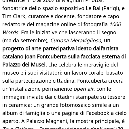
direttrice fino al 2007 di Magnum Photos,
fondatrice dello spazio espositivo Le Bal (Parigi), e
Tim Clark, curatore e docente, fondatore e capo
redattore del magazine online di fotografia
1000
Words
. Fra le iniziative che lasceranno il segno
(ma da settembre),
Curiosa Meravigliosa
,
un
progetto di arte partecipativa ideato dall’artista
catalano Joan Fontcuberta sulla facciata esterna di
Palazzo dei Musei,
che celebra le meraviglie del
museo e i suoi visitatori: un lavoro corale, basato
sulla partecipazione cittadina. Fontcuberta creerà
un'installazione permanente
open air
, con le
immagini inviate dai cittadini stampate su tessere
in ceramica: un grande fotomosaico simile a un
album di famiglia o una pagina di Facebook a cielo
aperto. A Palazzo Magnani, la mostra principale, è