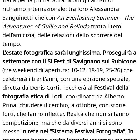
Italia per la prima volta. Molti gli artisti di
richiamo internazionale: tra loro Alessandra
Sanguinetti che con
An Everlasting Summer - The
Adventures of Guille and Belinda
tratta i temi
dell’amicizia, delle relazioni dello scorrere del
tempo.
L’estate fotografica sarà lunghissima. Proseguirà a
settembre con il Si Fest di Savignano sul Rubicone
(tre weekend di apertura: 10-12, 18-19, 25-26) che
celebrerà i trent’anni, con una edizione speciale,
diretta da Denis Curti. Toccherà al
Festival della
fotografia etica di Lodi
, coordinato da Alberto
Prina, chiudere il cerchio, a ottobre, con storie
forti, che fanno rifletter. Realtà che non si fanno
competizione, ma che da diversi anni si sono
messe
in rete nel “Sistema Festival Fotografia”. In