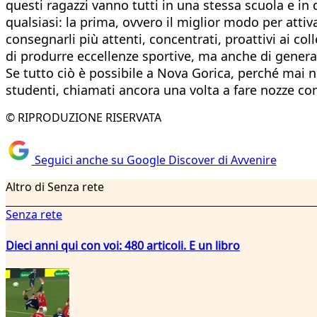
questi ragazzi vanno tutti in una stessa scuola e in 
qualsiasi: la prima, ovvero il miglior modo per attiv
consegnarli più attenti, concentrati, proattivi ai co
di produrre eccellenze sportive, ma anche di generar
Se tutto ciò è possibile a Nova Gorica, perché mai n
studenti, chiamati ancora una volta a fare nozze con
© RIPRODUZIONE RISERVATA
Seguici anche su Google Discover di Avvenire
Altro di Senza rete
Senza rete
Dieci anni qui con voi: 480 articoli. E un libro