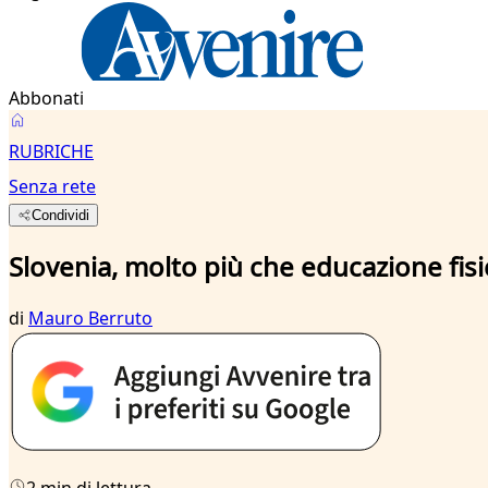
Abbonati
RUBRICHE
Senza rete
Condividi
Slovenia, molto più che educazione fisi
di
Mauro Berruto
2 min di lettura