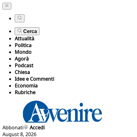
Cerca
Attualità
Politica
Mondo
Agorà
Podcast
Chiesa
Idee e Commenti
Economia
Rubriche
Abbonati
Accedi
August 8, 2026