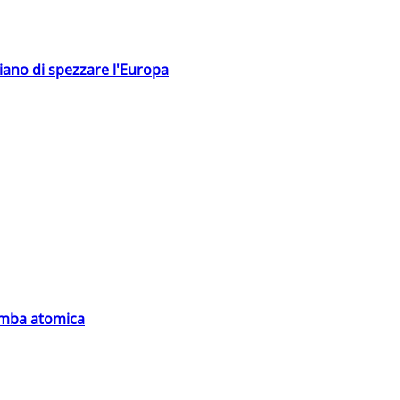
hiano di spezzare l'Europa
bomba atomica