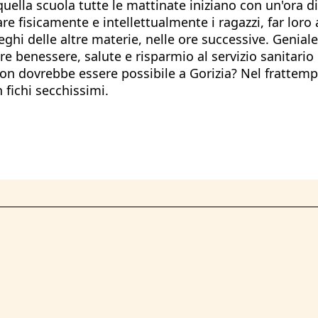
quella scuola tutte le mattinate iniziano con un'ora di
are fisicamente e intellettualmente i ragazzi, far lor
lleghi delle altre materie, nelle ore successive. Genia
e benessere, salute e risparmio al servizio sanitario
on dovrebbe essere possibile a Gorizia? Nel frattempo
 fichi secchissimi.