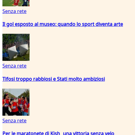
Senza rete
Il gol esposto al museo: quando lo sport diventa arte
Senza rete
Tifosi troppo rabbiosi e Stati molto ambiziosi
Senza rete
Per le maratonete di Kish una vittoria senza velo