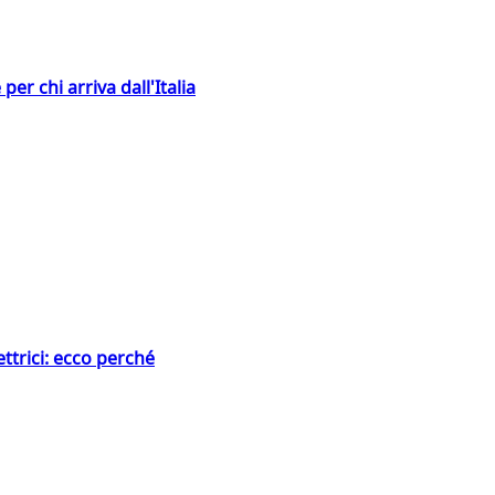
er chi arriva dall'Italia
ttrici: ecco perché