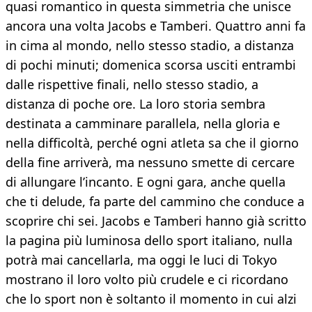
quasi romantico in questa simmetria che unisce
ancora una volta Jacobs e Tamberi. Quattro anni fa
in cima al mondo, nello stesso stadio, a distanza
di pochi minuti; domenica scorsa usciti entrambi
dalle rispettive finali, nello stesso stadio, a
distanza di poche ore. La loro storia sembra
destinata a camminare parallela, nella gloria e
nella difficoltà, perché ogni atleta sa che il giorno
della fine arriverà, ma nessuno smette di cercare
di allungare l’incanto. E ogni gara, anche quella
che ti delude, fa parte del cammino che conduce a
scoprire chi sei. Jacobs e Tamberi hanno già scritto
la pagina più luminosa dello sport italiano, nulla
potrà mai cancellarla, ma oggi le luci di Tokyo
mostrano il loro volto più crudele e ci ricordano
che lo sport non è soltanto il momento in cui alzi