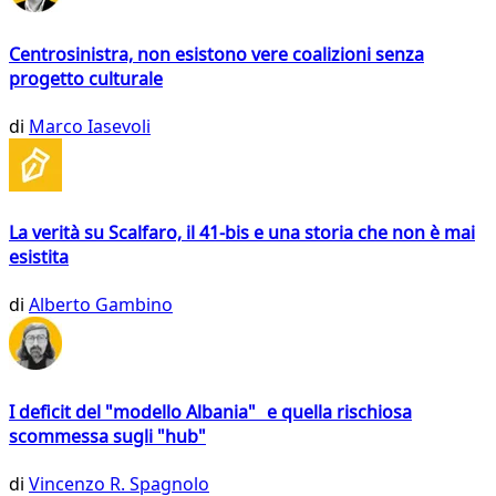
Centrosinistra, non esistono vere coalizioni senza
progetto culturale
di
Marco Iasevoli
La verità su Scalfaro, il 41-bis e una storia che non è mai
esistita
di
Alberto Gambino
I deficit del "modello Albania" e quella rischiosa
scommessa sugli "hub"
di
Vincenzo R. Spagnolo