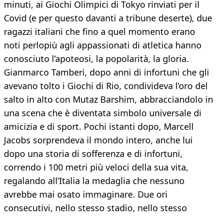
minuti, ai Giochi Olimpici di Tokyo rinviati per il
Covid (e per questo davanti a tribune deserte), due
ragazzi italiani che fino a quel momento erano
noti perlopiù agli appassionati di atletica hanno
conosciuto l’apoteosi, la popolarità, la gloria.
Gianmarco Tamberi, dopo anni di infortuni che gli
avevano tolto i Giochi di Rio, condivideva l’oro del
salto in alto con Mutaz Barshim, abbracciandolo in
una scena che è diventata simbolo universale di
amicizia e di sport. Pochi istanti dopo, Marcell
Jacobs sorprendeva il mondo intero, anche lui
dopo una storia di sofferenza e di infortuni,
correndo i 100 metri più veloci della sua vita,
regalando all’Italia la medaglia che nessuno
avrebbe mai osato immaginare. Due ori
consecutivi, nello stesso stadio, nello stesso