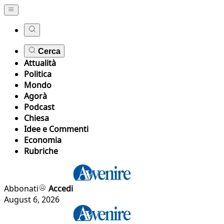
Cerca
Attualità
Politica
Mondo
Agorà
Podcast
Chiesa
Idee e Commenti
Economia
Rubriche
Abbonati
Accedi
August 6, 2026