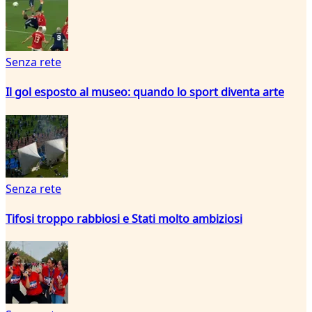
Senza rete
Il gol esposto al museo: quando lo sport diventa arte
Senza rete
Tifosi troppo rabbiosi e Stati molto ambiziosi