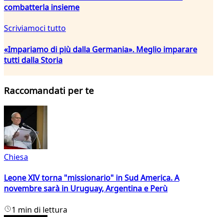
combatterla insieme
Scriviamoci tutto
«Impariamo di più dalla Germania». Meglio imparare
tutti dalla Storia
Raccomandati per te
Chiesa
Leone XIV torna "missionario" in Sud America. A
novembre sarà in Uruguay, Argentina e Perù
1 min di lettura