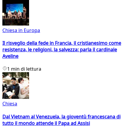
Chiesa in Europa
Il risveglio della fede in Francia, il cristianesimo come
resistenza, le religioni, la salvezza: parla il cardinale
Aveline
1 min di lettura
Chiesa
Dal Vietnam al Venezuela, la gioventù francescana di
tutto il mondo attende il Papa ad Assisi