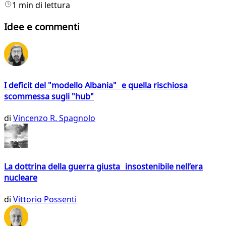
1 min di lettura
Idee e commenti
I deficit del "modello Albania" e quella rischiosa
scommessa sugli "hub"
di
Vincenzo R. Spagnolo
La dottrina della guerra giusta insostenibile nell’era
nucleare
di
Vittorio Possenti