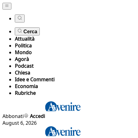
Cerca
Attualità
Politica
Mondo
Agorà
Podcast
Chiesa
Idee e Commenti
Economia
Rubriche
Abbonati
Accedi
August 6, 2026