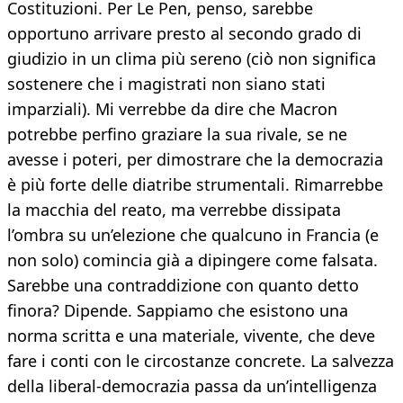
Costituzioni. Per Le Pen, penso, sarebbe
opportuno arrivare presto al secondo grado di
giudizio in un clima più sereno (ciò non significa
sostenere che i magistrati non siano stati
imparziali). Mi verrebbe da dire che Macron
potrebbe perfino graziare la sua rivale, se ne
avesse i poteri, per dimostrare che la democrazia
è più forte delle diatribe strumentali. Rimarrebbe
la macchia del reato, ma verrebbe dissipata
l’ombra su un’elezione che qualcuno in Francia (e
non solo) comincia già a dipingere come falsata.
Sarebbe una contraddizione con quanto detto
finora? Dipende. Sappiamo che esistono una
norma scritta e una materiale, vivente, che deve
fare i conti con le circostanze concrete. La salvezza
della liberal-democrazia passa da un’intelligenza