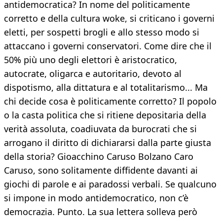
antidemocratica? In nome del politicamente
corretto e della cultura woke, si criticano i governi
eletti, per sospetti brogli e allo stesso modo si
attaccano i governi conservatori. Come dire che il
50% più uno degli elettori è aristocratico,
autocrate, oligarca e autoritario, devoto al
dispotismo, alla dittatura e al totalitarismo... Ma
chi decide cosa è politicamente corretto? Il popolo
o la casta politica che si ritiene depositaria della
verità assoluta, coadiuvata da burocrati che si
arrogano il diritto di dichiararsi dalla parte giusta
della storia? Gioacchino Caruso Bolzano Caro
Caruso, sono solitamente diffidente davanti ai
giochi di parole e ai paradossi verbali. Se qualcuno
si impone in modo antidemocratico, non c’è
democrazia. Punto. La sua lettera solleva però