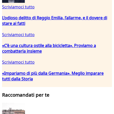
Scriviamoci tutto
L’odioso delitto di Reggio Emilia, l’allarme, e il dovere di
stare ai fatti
Scriviamoci tutto
«C’è una cultura ostile alla bicicletta». Proviamo a
combatterla insieme
Scriviamoci tutto
«Impariamo di più dalla Germania». Meglio imparare
tutti dalla Storia
Raccomandati per te