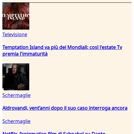
Televisione
Temptation Island va più dei Mondiali; così l'estate Tv
premia l'immaturità
Schermaglie
Aldrovandi, vent’anni dopo il suo caso interroga ancora
Schermaglie
Netflix, l’enigmatico film di Schnabel su Dante