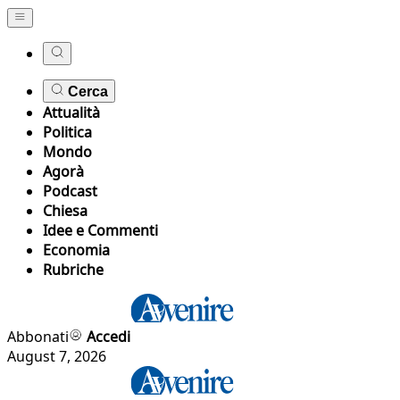
Cerca
Attualità
Politica
Mondo
Agorà
Podcast
Chiesa
Idee e Commenti
Economia
Rubriche
Abbonati
Accedi
August 7, 2026