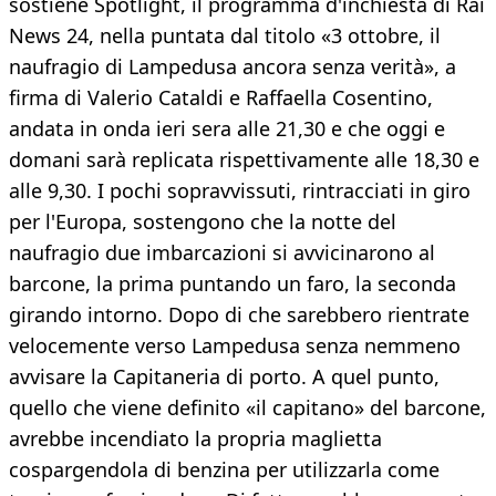
sostiene Spotlight, il programma d'inchiesta di Rai
News 24, nella puntata dal titolo «3 ottobre, il
naufragio di Lampedusa ancora senza verità», a
firma di Valerio Cataldi e Raffaella Cosentino,
andata in onda ieri sera alle 21,30 e che oggi e
domani sarà replicata rispettivamente alle 18,30 e
alle 9,30. I pochi sopravvissuti, rintracciati in giro
per l'Europa, sostengono che la notte del
naufragio due imbarcazioni si avvicinarono al
barcone, la prima puntando un faro, la seconda
girando intorno. Dopo di che sarebbero rientrate
velocemente verso Lampedusa senza nemmeno
avvisare la Capitaneria di porto. A quel punto,
quello che viene definito «il capitano» del barcone,
avrebbe incendiato la propria maglietta
cospargendola di benzina per utilizzarla come