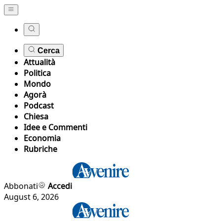
Cerca
Attualità
Politica
Mondo
Agorà
Podcast
Chiesa
Idee e Commenti
Economia
Rubriche
Abbonati
Accedi
August 6, 2026