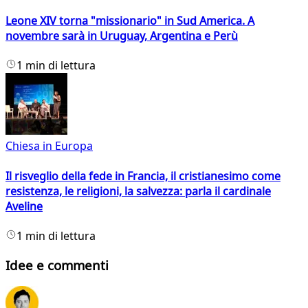
Leone XIV torna "missionario" in Sud America. A
novembre sarà in Uruguay, Argentina e Perù
1 min di lettura
Chiesa in Europa
Il risveglio della fede in Francia, il cristianesimo come
resistenza, le religioni, la salvezza: parla il cardinale
Aveline
1 min di lettura
Idee e commenti