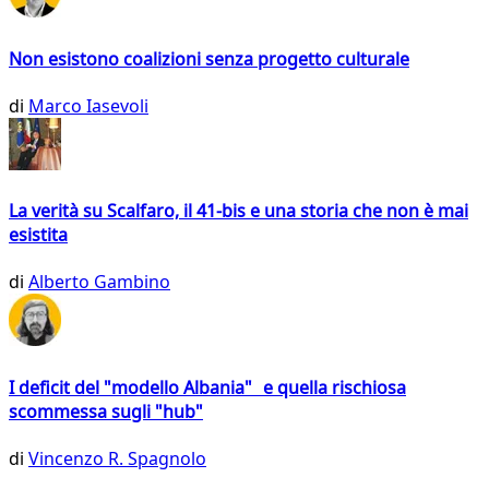
Non esistono coalizioni senza progetto culturale
di
Marco Iasevoli
La verità su Scalfaro, il 41-bis e una storia che non è mai
esistita
di
Alberto Gambino
I deficit del "modello Albania" e quella rischiosa
scommessa sugli "hub"
di
Vincenzo R. Spagnolo