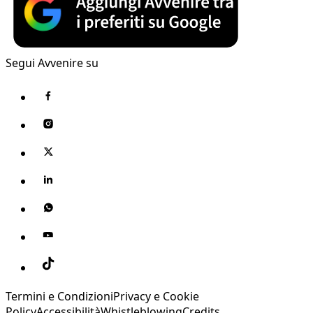
Segui Avvenire su
Termini e Condizioni
Privacy e Cookie
Policy
Accessibilità
Whistleblowing
Credits