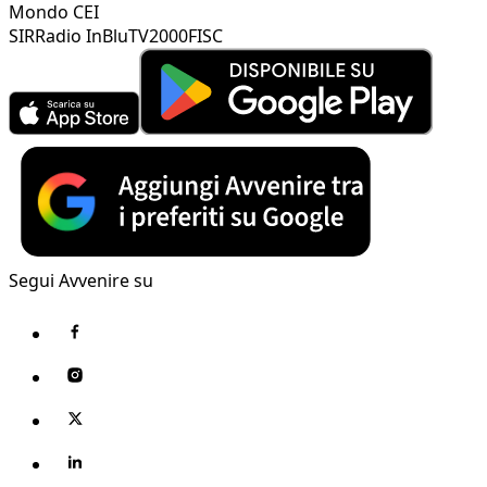
Mondo CEI
SIR
Radio InBlu
TV2000
FISC
Segui Avvenire su