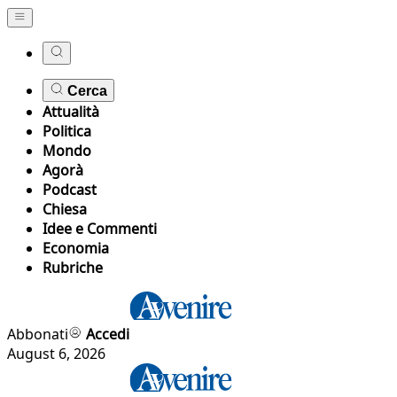
Cerca
Attualità
Politica
Mondo
Agorà
Podcast
Chiesa
Idee e Commenti
Economia
Rubriche
Abbonati
Accedi
August 6, 2026