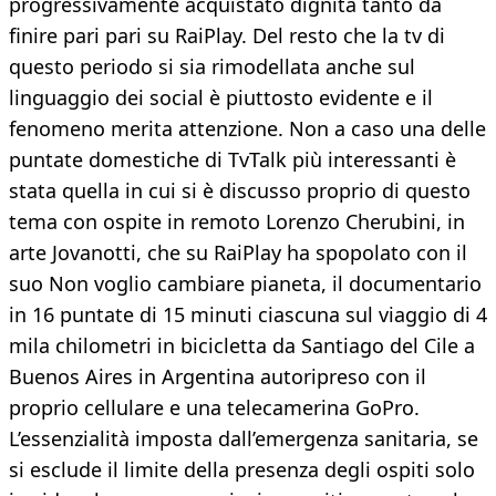
progressivamente acquistato dignità tanto da
finire pari pari su RaiPlay. Del resto che la tv di
questo periodo si sia rimodellata anche sul
linguaggio dei social è piuttosto evidente e il
fenomeno merita attenzione. Non a caso una delle
puntate domestiche di TvTalk più interessanti è
stata quella in cui si è discusso proprio di questo
tema con ospite in remoto Lorenzo Cherubini, in
arte Jovanotti, che su RaiPlay ha spopolato con il
suo Non voglio cambiare pianeta, il documentario
in 16 puntate di 15 minuti ciascuna sul viaggio di 4
mila chilometri in bicicletta da Santiago del Cile a
Buenos Aires in Argentina autoripreso con il
proprio cellulare e una telecamerina GoPro.
L’essenzialità imposta dall’emergenza sanitaria, se
si esclude il limite della presenza degli ospiti solo