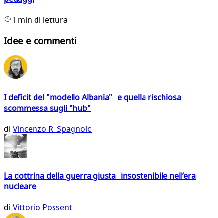
1 min di lettura
Idee e commenti
I deficit del "modello Albania" e quella rischiosa
scommessa sugli "hub"
di
Vincenzo R. Spagnolo
La dottrina della guerra giusta insostenibile nell’era
nucleare
di
Vittorio Possenti