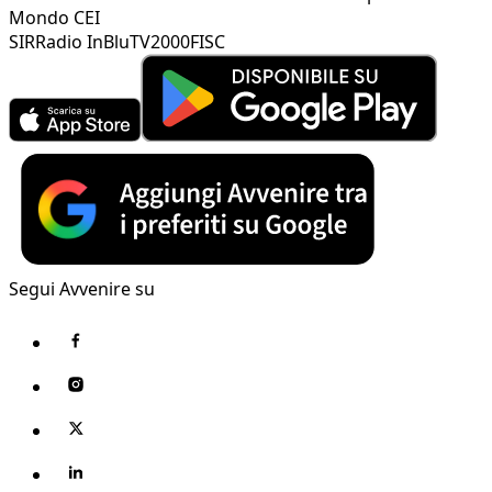
Mondo CEI
SIR
Radio InBlu
TV2000
FISC
Segui Avvenire su