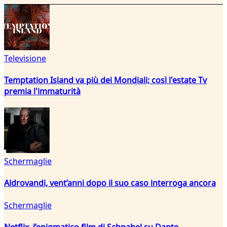
Televisione
Temptation Island va più dei Mondiali; così l'estate Tv
premia l'immaturità
Schermaglie
Aldrovandi, vent’anni dopo il suo caso interroga ancora
Schermaglie
Netflix, l’enigmatico film di Schnabel su Dante