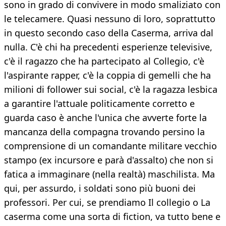
sono in grado di convivere in modo smaliziato con
le telecamere. Quasi nessuno di loro, soprattutto
in questo secondo caso della Caserma, arriva dal
nulla. C'è chi ha precedenti esperienze televisive,
c'è il ragazzo che ha partecipato al Collegio, c'è
l'aspirante rapper, c'è la coppia di gemelli che ha
milioni di follower sui social, c'è la ragazza lesbica
a garantire l'attuale politicamente corretto e
guarda caso è anche l'unica che avverte forte la
mancanza della compagna trovando persino la
comprensione di un comandante militare vecchio
stampo (ex incursore e parà d'assalto) che non si
fatica a immaginare (nella realtà) maschilista. Ma
qui, per assurdo, i soldati sono più buoni dei
professori. Per cui, se prendiamo Il collegio o La
caserma come una sorta di fiction, va tutto bene e