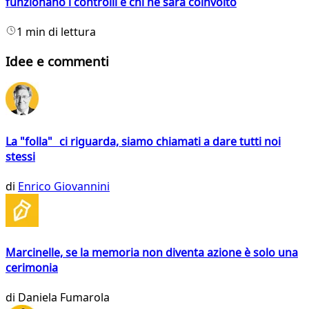
funzionano i controlli e chi ne sarà coinvolto
1 min di lettura
Idee e commenti
La "folla" ci riguarda, siamo chiamati a dare tutti noi
stessi
di
Enrico Giovannini
Marcinelle, se la memoria non diventa azione è solo una
cerimonia
di
Daniela Fumarola