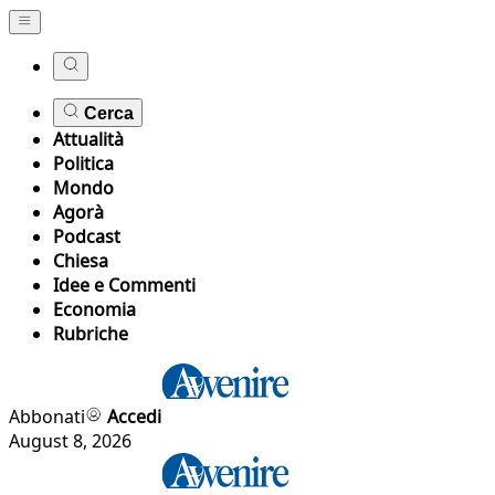
Cerca
Attualità
Politica
Mondo
Agorà
Podcast
Chiesa
Idee e Commenti
Economia
Rubriche
Abbonati
Accedi
August 8, 2026