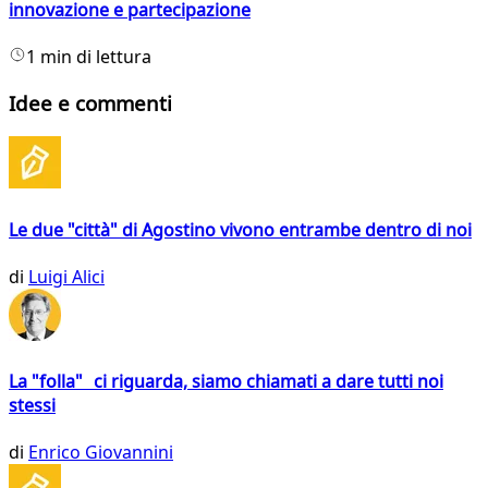
innovazione e partecipazione
1 min di lettura
Idee e commenti
Le due "città" di Agostino vivono entrambe dentro di noi
di
Luigi Alici
La "folla" ci riguarda, siamo chiamati a dare tutti noi
stessi
di
Enrico Giovannini