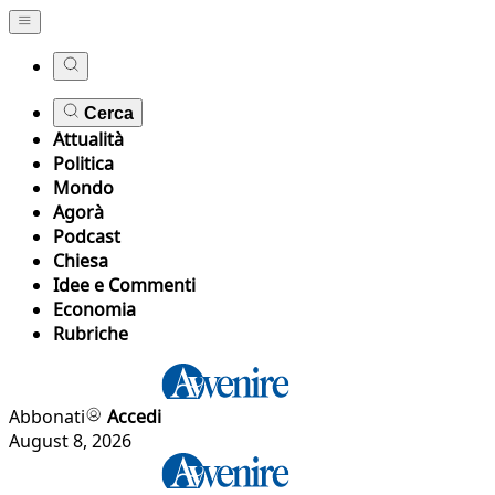
Cerca
Attualità
Politica
Mondo
Agorà
Podcast
Chiesa
Idee e Commenti
Economia
Rubriche
Abbonati
Accedi
August 8, 2026