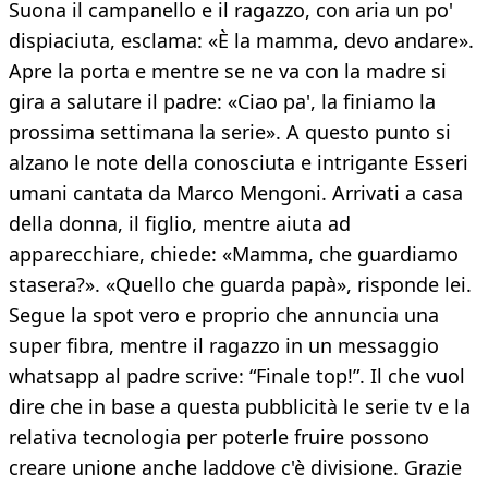
Suona il campanello e il ragazzo, con aria un po'
dispiaciuta, esclama: «È la mamma, devo andare».
Apre la porta e mentre se ne va con la madre si
gira a salutare il padre: «Ciao pa', la finiamo la
prossima settimana la serie». A questo punto si
alzano le note della conosciuta e intrigante Esseri
umani cantata da Marco Mengoni. Arrivati a casa
della donna, il figlio, mentre aiuta ad
apparecchiare, chiede: «Mamma, che guardiamo
stasera?». «Quello che guarda papà», risponde lei.
Segue la spot vero e proprio che annuncia una
super fibra, mentre il ragazzo in un messaggio
whatsapp al padre scrive: “Finale top!”. Il che vuol
dire che in base a questa pubblicità le serie tv e la
relativa tecnologia per poterle fruire possono
creare unione anche laddove c'è divisione. Grazie