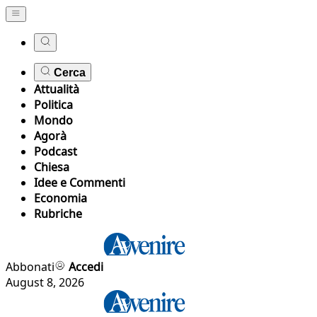
Cerca
Attualità
Politica
Mondo
Agorà
Podcast
Chiesa
Idee e Commenti
Economia
Rubriche
Abbonati
Accedi
August 8, 2026