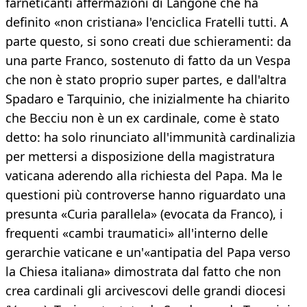
farneticanti affermazioni di Langone che ha
definito «non cristiana» l'enciclica Fratelli tutti. A
parte questo, si sono creati due schieramenti: da
una parte Franco, sostenuto di fatto da un Vespa
che non è stato proprio super partes, e dall'altra
Spadaro e Tarquinio, che inizialmente ha chiarito
che Becciu non è un ex cardinale, come è stato
detto: ha solo rinunciato all'immunità cardinalizia
per mettersi a disposizione della magistratura
vaticana aderendo alla richiesta del Papa. Ma le
questioni più controverse hanno riguardato una
presunta «Curia parallela» (evocata da Franco), i
frequenti «cambi traumatici» all'interno delle
gerarchie vaticane e un'«antipatia del Papa verso
la Chiesa italiana» dimostrata dal fatto che non
crea cardinali gli arcivescovi delle grandi diocesi