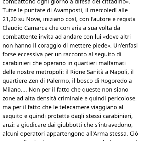
combattono ogni giorno a difesa del cittadino».
Tutte le puntate di Avamposti, il mercoledì alle
21,20 su Nove, iniziano così, con l'autore e regista
Claudio Camarca che con aria a sua volta da
combattente invita ad andare con lui «dove altri
non hanno il coraggio di mettere piede». Un'enfasi
forse eccessiva per un racconto al seguito di
carabinieri che operano in quartieri malfamati
delle nostre metropoli: il Rione Sanità a Napoli, il
quartiere Zen di Palermo, il bosco di Rogoredo a
Milano.... Non per il fatto che queste non siano
zone ad alta densità criminale e quindi pericolose,
ma per il fatto che le telecamere viaggiano al
seguito e quindi protette dagli stessi carabinieri,
anzi: a giudicare dai giubbotti che s'intravedono,
alcuni operatori appartengono all'Arma stessa. Ciò