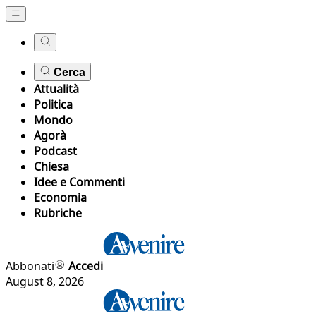
Cerca
Attualità
Politica
Mondo
Agorà
Podcast
Chiesa
Idee e Commenti
Economia
Rubriche
Abbonati
Accedi
August 8, 2026