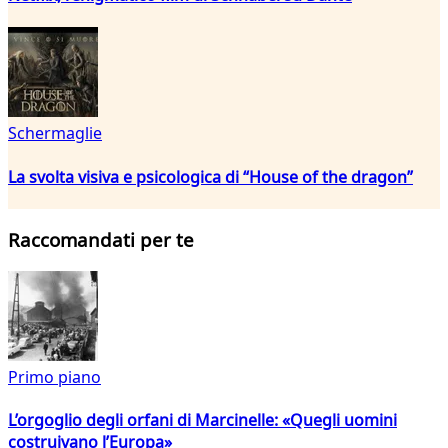
Schermaglie
La svolta visiva e psicologica di “House of the dragon”
Raccomandati per te
Primo piano
L’orgoglio degli orfani di Marcinelle: «Quegli uomini
costruivano l’Europa»