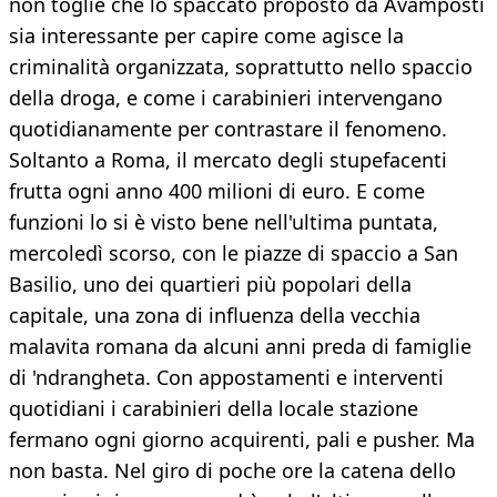
non toglie che lo spaccato proposto da Avamposti
sia interessante per capire come agisce la
criminalità organizzata, soprattutto nello spaccio
della droga, e come i carabinieri intervengano
quotidianamente per contrastare il fenomeno.
Soltanto a Roma, il mercato degli stupefacenti
frutta ogni anno 400 milioni di euro. E come
funzioni lo si è visto bene nell'ultima puntata,
mercoledì scorso, con le piazze di spaccio a San
Basilio, uno dei quartieri più popolari della
capitale, una zona di influenza della vecchia
malavita romana da alcuni anni preda di famiglie
di 'ndrangheta. Con appostamenti e interventi
quotidiani i carabinieri della locale stazione
fermano ogni giorno acquirenti, pali e pusher. Ma
non basta. Nel giro di poche ore la catena dello