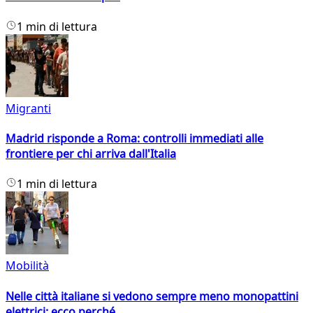
1 min di lettura
Migranti
Madrid risponde a Roma: controlli immediati alle
frontiere per chi arriva dall'Italia
1 min di lettura
Mobilità
Nelle città italiane si vedono sempre meno monopattini
elettrici: ecco perché