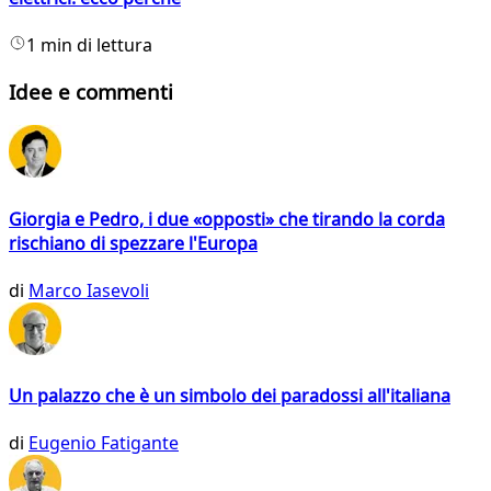
1 min di lettura
Idee e commenti
Giorgia e Pedro, i due «opposti» che tirando la corda
rischiano di spezzare l'Europa
di
Marco Iasevoli
Un palazzo che è un simbolo dei paradossi all'italiana
di
Eugenio Fatigante