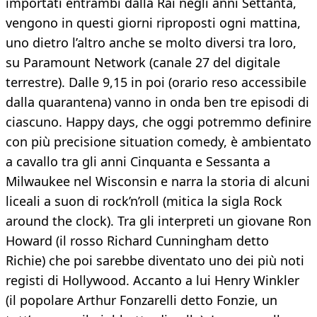
importati entrambi dalla Rai negli anni Settanta,
vengono in questi giorni riproposti ogni mattina,
uno dietro l’altro anche se molto diversi tra loro,
su Paramount Network (canale 27 del digitale
terrestre). Dalle 9,15 in poi (orario reso accessibile
dalla quarantena) vanno in onda ben tre episodi di
ciascuno. Happy days, che oggi potremmo definire
con più precisione situation comedy, è ambientato
a cavallo tra gli anni Cinquanta e Sessanta a
Milwaukee nel Wisconsin e narra la storia di alcuni
liceali a suon di rock’n’roll (mitica la sigla Rock
around the clock). Tra gli interpreti un giovane Ron
Howard (il rosso Richard Cunningham detto
Richie) che poi sarebbe diventato uno dei più noti
registi di Hollywood. Accanto a lui Henry Winkler
(il popolare Arthur Fonzarelli detto Fonzie, un