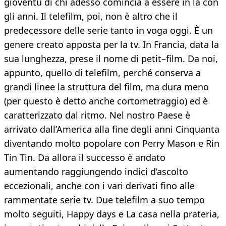
gioventù di chi adesso comincia a essere in là con
gli anni. Il telefilm, poi, non è altro che il
predecessore delle serie tanto in voga oggi. È un
genere creato apposta per la tv. In Francia, data la
sua lunghezza, prese il nome di petit–film. Da noi,
appunto, quello di telefilm, perché conserva a
grandi linee la struttura del film, ma dura meno
(per questo è detto anche cortometraggio) ed è
caratterizzato dal ritmo. Nel nostro Paese è
arrivato dall’America alla fine degli anni Cinquanta
diventando molto popolare con Perry Mason e Rin
Tin Tin. Da allora il successo è andato
aumentando raggiungendo indici d’ascolto
eccezionali, anche con i vari derivati fino alle
rammentate serie tv. Due telefilm a suo tempo
molto seguiti, Happy days e La casa nella prateria,