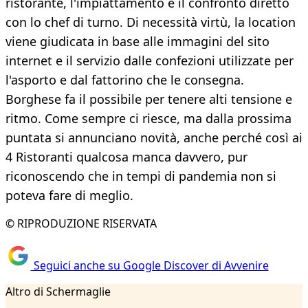
ristorante, l'impiattamento e il confronto diretto
con lo chef di turno. Di necessità virtù, la location
viene giudicata in base alle immagini del sito
internet e il servizio dalle confezioni utilizzate per
l'asporto e dal fattorino che le consegna.
Borghese fa il possibile per tenere alti tensione e
ritmo. Come sempre ci riesce, ma dalla prossima
puntata si annunciano novità, anche perché così ai
4 Ristoranti qualcosa manca davvero, pur
riconoscendo che in tempi di pandemia non si
poteva fare di meglio.
© RIPRODUZIONE RISERVATA
Seguici anche su Google Discover di Avvenire
Altro di Schermaglie