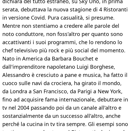
dichiara del tutto estraneo, su Sky Uno, in prima
serata, debuttava la nuova stagione di 4 Ristoranti
in versione Covid. Pura casualità, si presume.
Mentre non stentiamo a credere alle parole del
noto conduttore, non foss'altro per quanto sono
accattivanti i suoi programmi, che lo rendono lo
chef televisivo più rock e più social del momento.
Nato in America da Barbara Bouchet e
dall'imprenditore napoletano Luigi Borghese,
Alessandro è cresciuto a pane e musica, ha fatto il
cuoco sulle navi da crociera, ha girato il mondo,
da Londra a San Francisco, da Parigi a New York,
fino ad acquisire fama internazionale, debuttare in
tv nel 2004 passando poi da un canale all'altro e
sostanzialmente da un successo all'altro, anche
perché la cucina in tv tira sempre. Gli esempi sono