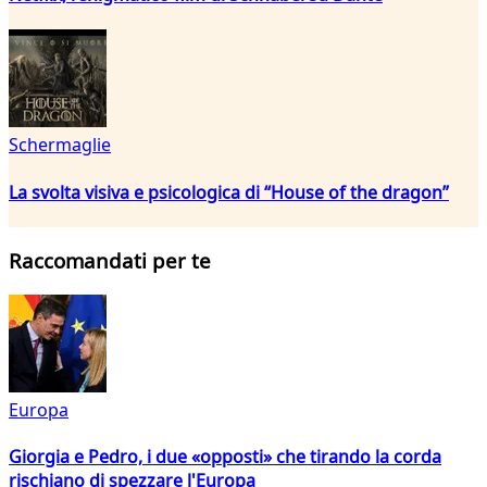
Schermaglie
La svolta visiva e psicologica di “House of the dragon”
Raccomandati per te
Europa
Giorgia e Pedro, i due «opposti» che tirando la corda
rischiano di spezzare l'Europa