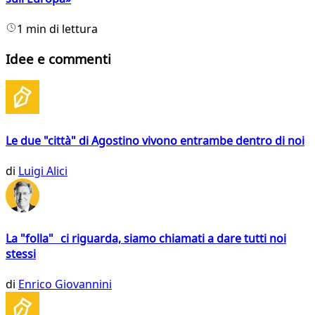
1 min di lettura
Idee e commenti
Le due "città" di Agostino vivono entrambe dentro di noi
di
Luigi Alici
La "folla" ci riguarda, siamo chiamati a dare tutti noi
stessi
di
Enrico Giovannini