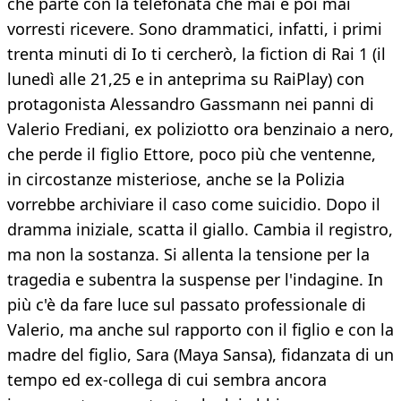
che parte con la telefonata che mai e poi mai
vorresti ricevere. Sono drammatici, infatti, i primi
trenta minuti di Io ti cercherò, la fiction di Rai 1 (il
lunedì alle 21,25 e in anteprima su RaiPlay) con
protagonista Alessandro Gassmann nei panni di
Valerio Frediani, ex poliziotto ora benzinaio a nero,
che perde il figlio Ettore, poco più che ventenne,
in circostanze misteriose, anche se la Polizia
vorrebbe archiviare il caso come suicidio. Dopo il
dramma iniziale, scatta il giallo. Cambia il registro,
ma non la sostanza. Si allenta la tensione per la
tragedia e subentra la suspense per l'indagine. In
più c'è da fare luce sul passato professionale di
Valerio, ma anche sul rapporto con il figlio e con la
madre del figlio, Sara (Maya Sansa), fidanzata di un
tempo ed ex-collega di cui sembra ancora