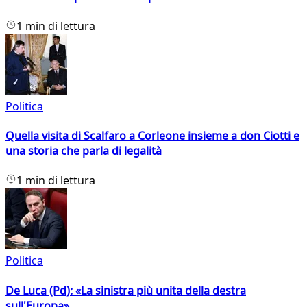
1 min di lettura
Politica
Quella visita di Scalfaro a Corleone insieme a don Ciotti e
una storia che parla di legalità
1 min di lettura
Politica
De Luca (Pd): «La sinistra più unita della destra
sull'Europa»