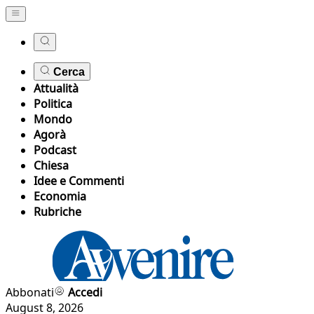
Cerca
Attualità
Politica
Mondo
Agorà
Podcast
Chiesa
Idee e Commenti
Economia
Rubriche
Abbonati
Accedi
August 8, 2026