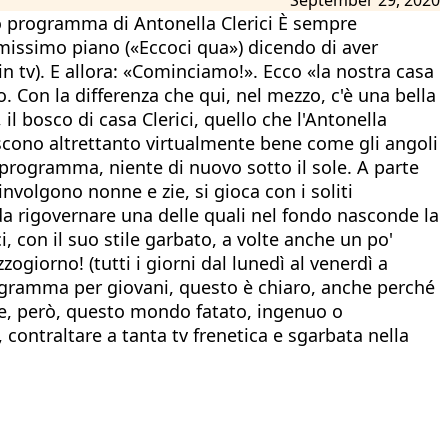
vo programma di Antonella Clerici È sempre
rimissimo piano («Eccoci qua») dicendo di aver
in tv). E allora: «Cominciamo!». Ecco «la nostra casa
. Con la differenza che qui, nel mezzo, c'è una bella
il bosco di casa Clerici, quello che l'Antonella
oscono altrettanto virtualmente bene come gli angoli
 programma, niente di nuovo sotto il sole. A parte
oinvolgono nonne e zie, si gioca con i soliti
 da rigovernare una delle quali nel fondo nasconde la
i, con il suo stile garbato, a volte anche un po'
giorno! (tutti i giorni dal lunedì al venerdì a
programma per giovani, questo è chiaro, anche perché
 fine, però, questo mondo fatato, ingenuo o
 contraltare a tanta tv frenetica e sgarbata nella