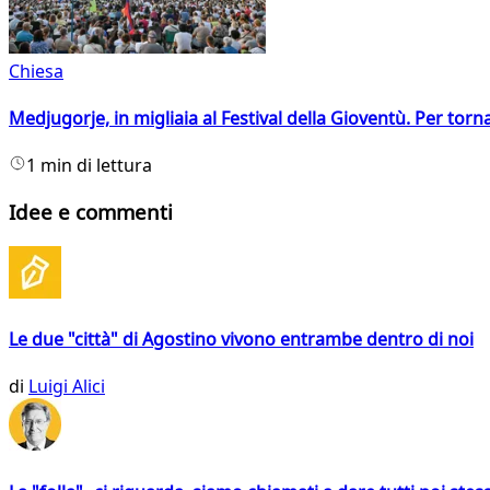
Chiesa
Medjugorje, in migliaia al Festival della Gioventù. Per torn
1 min di lettura
Idee e commenti
Le due "città" di Agostino vivono entrambe dentro di noi
di
Luigi Alici