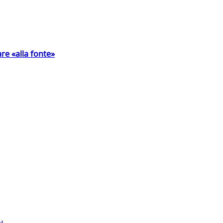
are «alla fonte»