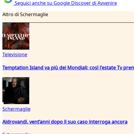
Seguici anche su Google Discover di Avvenire
Altro di Schermaglie
Televisione
Temptation Island va più dei Mondiali; così l'estate Tv pre
Schermaglie
Aldrovandi, vent’anni dopo il suo caso interroga ancora