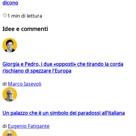
dicono
1 min di lettura
Idee e commenti
Giorgia e Pedro, i due «opposti» che tirando la corda
rischiano di spezzare l'Europa
di
Marco Iasevoli
Un palazzo che è un simbolo dei paradossi all'italiana
di
Eugenio Fatigante