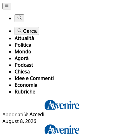
Cerca
Attualità
Politica
Mondo
Agorà
Podcast
Chiesa
Idee e Commenti
Economia
Rubriche
Abbonati
Accedi
August 8, 2026