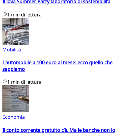
Il Jova Summer Party laboratorio di sostenibilità
1 min di lettura
Mobilità
L'automobile a 100 euro al mese: ecco quello che
sappiamo
1 min di lettura
Economia
Il conto corrente gratuito c’è. Ma le banche non lo