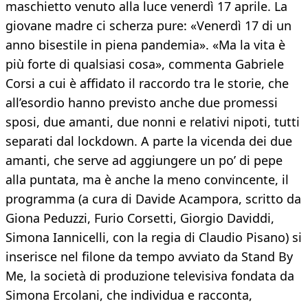
maschietto venuto alla luce venerdì 17 aprile. La
giovane madre ci scherza pure: «Venerdì 17 di un
anno bisestile in piena pandemia». «Ma la vita è
più forte di qualsiasi cosa», commenta Gabriele
Corsi a cui è affidato il raccordo tra le storie, che
all’esordio hanno previsto anche due promessi
sposi, due amanti, due nonni e relativi nipoti, tutti
separati dal lockdown. A parte la vicenda dei due
amanti, che serve ad aggiungere un po’ di pepe
alla puntata, ma è anche la meno convincente, il
programma (a cura di Davide Acampora, scritto da
Giona Peduzzi, Furio Corsetti, Giorgio Daviddi,
Simona Iannicelli, con la regia di Claudio Pisano) si
inserisce nel filone da tempo avviato da Stand By
Me, la società di produzione televisiva fondata da
Simona Ercolani, che individua e racconta,