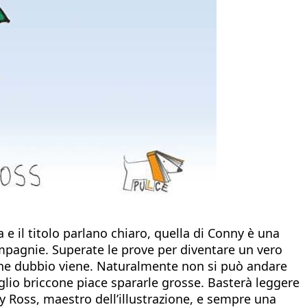
 e il titolo parlano chiaro, quella di Conny è una
mpagnie. Superate le prove per diventare un vero
che dubbio viene. Naturalmente non si può andare
iglio briccone piace spararle grosse. Basterà leggere
ony Ross, maestro dell’illustrazione, e sempre una