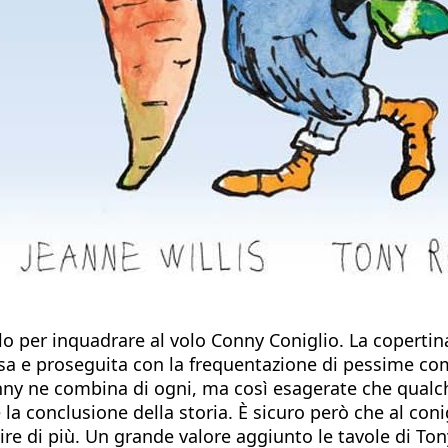
llo per inquadrare al volo Conny Coniglio. La copertina
asa e proseguita con la frequentazione di pessime co
onny ne combina di ogni, ma così esagerate che qual
 la conclusione della storia. È sicuro però che al con
apire di più. Un grande valore aggiunto le tavole di T