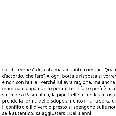
La situazione è delicata ma alquanto comune. Quan
d’accordo, che fare? A ogni botta e risposta si vorre
e non con l’altra? Perché lui avrà ragione, ma anche l
mamma e papà non lo permette. Il fatto però è incresc
succede a Pasqualina, la pipistrellina con le ali rosa
prende la forma dello sdoppiamento in una sorta di
il conflitto e il diverbio presto si spengono sulle n
se è autentico, sa aggiustarsi. Dai 3 anni