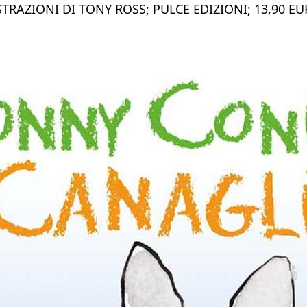
TRAZIONI DI TONY ROSS; PULCE EDIZIONI; 13,90 E