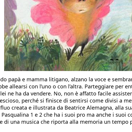
do papà e mamma litigano, alzano la voce e sembran
bbe allearsi con l’uno o con l’altra. Parteggiare per e
ei ne ha da vendere. No, non è affatto facile assistere
ioso, perché si finisce di sentirsi come divisi a metà
 fluo creata e illustrata da Beatrice Alemagna, alla su
 Pasqualina 1 e 2 che ha i suoi pro ma anche i suoi 
ote di una musica che riporta alla memoria un tempo pa