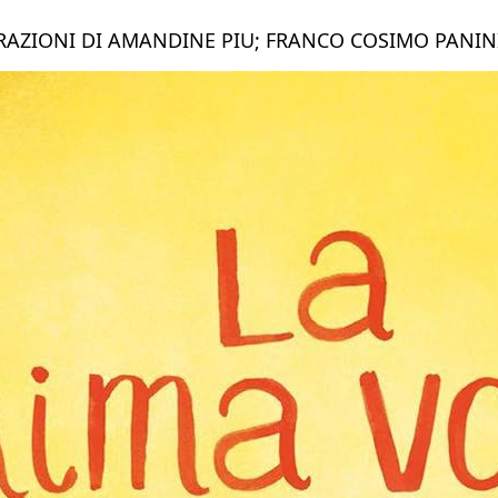
RAZIONI DI AMANDINE PIU; FRANCO COSIMO PANINI