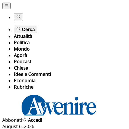
Cerca
Attualità
Politica
Mondo
Agorà
Podcast
Chiesa
Idee e Commenti
Economia
Rubriche
Abbonati
Accedi
August 6, 2026