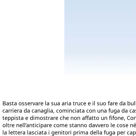
Basta osservare la sua aria truce e il suo fare da bu
carriera da canaglia, cominciata con una fuga da c
teppista e dimostrare che non affatto un fifone, C
oltre nell’anticipare come stanno davvero le cose né
la lettera lasciata i genitori prima della fuga per c