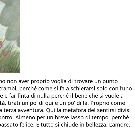
o non aver proprio voglia di trovare un punto
ntrambi, perché come si fa a schierarsi solo con l’uno
 e far finta di nulla perché il bene che si vuole a
, tirati un po’ di qui e un po’ di là. Proprio come
a terza avventura. Qui la metafora del sentirsi divisi
contro. Almeno per un breve lasso di tempo, perché
ssato felice. E tutto si chiude in bellezza. L’amore,