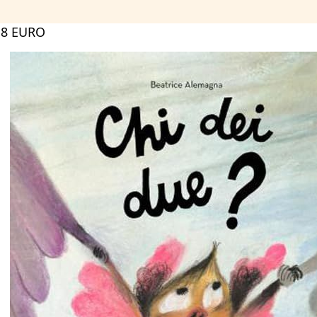
18 EURO