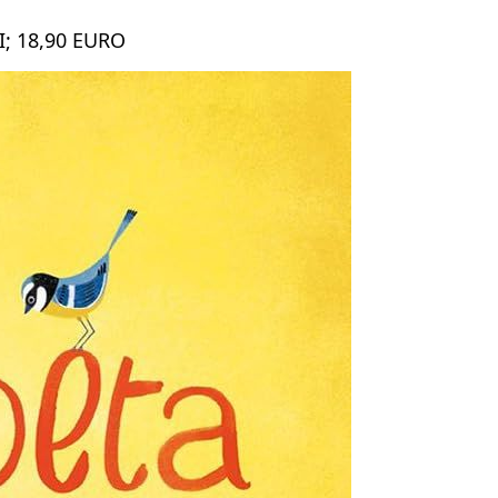
; 18,90 EURO