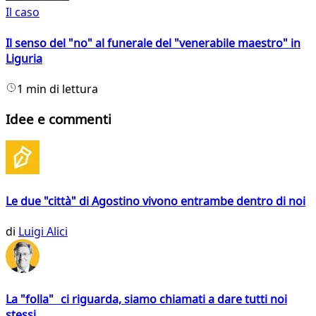
Il caso
Il senso del "no" al funerale del "venerabile maestro" in
Liguria
1 min di lettura
Idee e commenti
Le due "città" di Agostino vivono entrambe dentro di noi
di
Luigi Alici
La "folla" ci riguarda, siamo chiamati a dare tutti noi
stessi