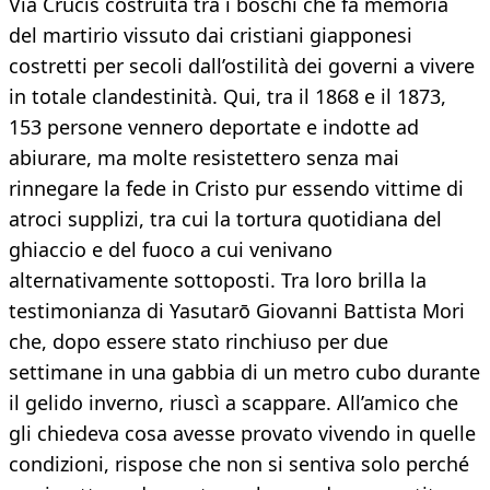
Via Crucis costruita tra i boschi che fa memoria
del martirio vissuto dai cristiani giapponesi
costretti per secoli dall’ostilità dei governi a vivere
in totale clandestinità. Qui, tra il 1868 e il 1873,
153 persone vennero deportate e indotte ad
abiurare, ma molte resistettero senza mai
rinnegare la fede in Cristo pur essendo vittime di
atroci supplizi, tra cui la tortura quotidiana del
ghiaccio e del fuoco a cui venivano
alternativamente sottoposti. Tra loro brilla la
testimonianza di Yasutarō Giovanni Battista Mori
che, dopo essere stato rinchiuso per due
settimane in una gabbia di un metro cubo durante
il gelido inverno, riuscì a scappare. All’amico che
gli chiedeva cosa avesse provato vivendo in quelle
condizioni, rispose che non si sentiva solo perché