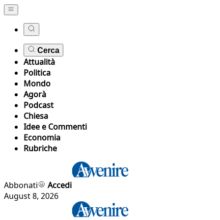
Cerca
Attualità
Politica
Mondo
Agorà
Podcast
Chiesa
Idee e Commenti
Economia
Rubriche
Abbonati
Accedi
August 8, 2026