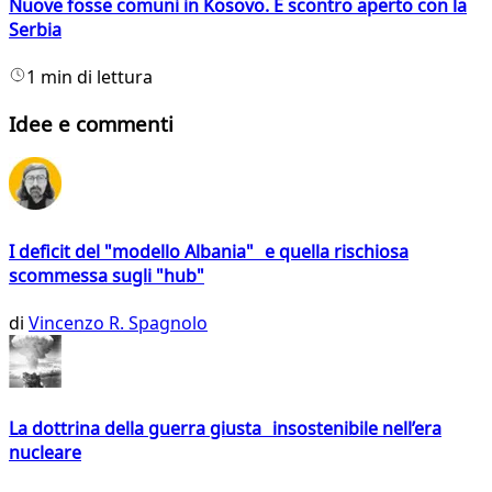
Nuove fosse comuni in Kosovo. È scontro aperto con la
Serbia
1 min di lettura
Idee e commenti
I deficit del "modello Albania" e quella rischiosa
scommessa sugli "hub"
di
Vincenzo R. Spagnolo
La dottrina della guerra giusta insostenibile nell’era
nucleare