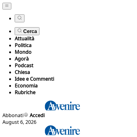
Cerca
Attualità
Politica
Mondo
Agorà
Podcast
Chiesa
Idee e Commenti
Economia
Rubriche
Abbonati
Accedi
August 6, 2026