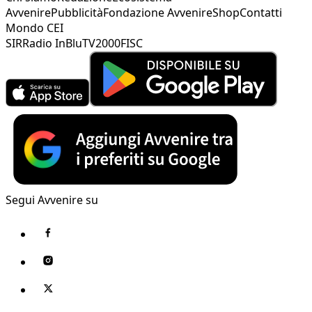
Avvenire
Pubblicità
Fondazione Avvenire
Shop
Contatti
Mondo CEI
SIR
Radio InBlu
TV2000
FISC
Segui Avvenire su