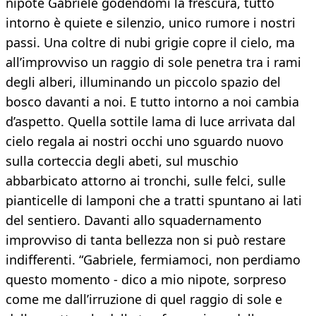
nipote Gabriele godendomi la frescura, tutto
intorno è quiete e silenzio, unico rumore i nostri
passi. Una coltre di nubi grigie copre il cielo, ma
all’improvviso un raggio di sole penetra tra i rami
degli alberi, illuminando un piccolo spazio del
bosco davanti a noi. E tutto intorno a noi cambia
d’aspetto. Quella sottile lama di luce arrivata dal
cielo regala ai nostri occhi uno sguardo nuovo
sulla corteccia degli abeti, sul muschio
abbarbicato attorno ai tronchi, sulle felci, sulle
pianticelle di lamponi che a tratti spuntano ai lati
del sentiero. Davanti allo squadernamento
improvviso di tanta bellezza non si può restare
indifferenti. “Gabriele, fermiamoci, non perdiamo
questo momento - dico a mio nipote, sorpreso
come me dall’irruzione di quel raggio di sole e