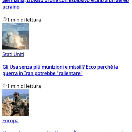
Germania, trovato drone con esplosivo vicino a un aereo
ucraino
1 min di lettura
Stati Uniti
Gli Usa senza più munizioni e missili? Ecco perché la
guerra in Iran potrebbe "rallentare"
1 min di lettura
Europa