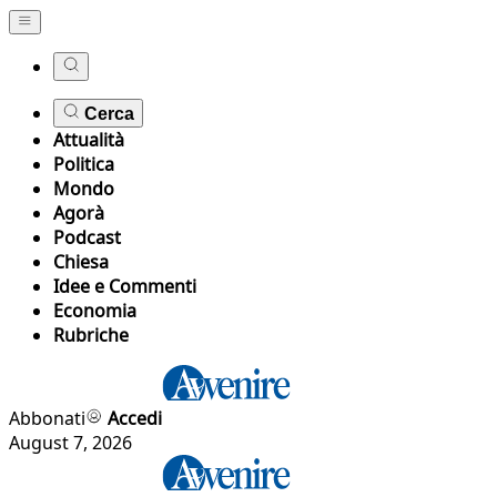
Cerca
Attualità
Politica
Mondo
Agorà
Podcast
Chiesa
Idee e Commenti
Economia
Rubriche
Abbonati
Accedi
August 7, 2026