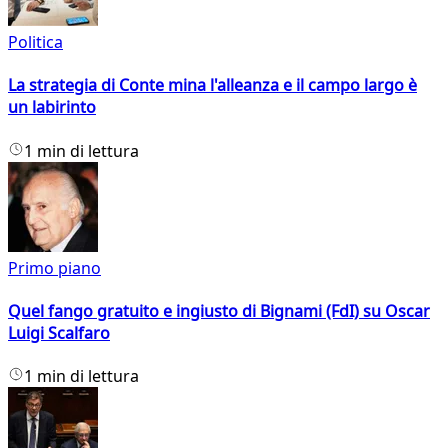
Politica
La strategia di Conte mina l'alleanza e il campo largo è
un labirinto
1 min di lettura
Primo piano
Quel fango gratuito e ingiusto di Bignami (FdI) su Oscar
Luigi Scalfaro
1 min di lettura