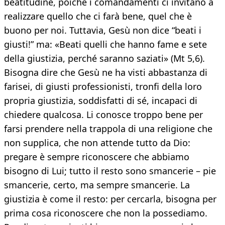
beatitudine, poiché i comandamenti ci invitano a
realizzare quello che ci farà bene, quel che è
buono per noi. Tuttavia, Gesù non dice “beati i
giusti!” ma: «Beati quelli che hanno fame e sete
della giustizia, perché saranno saziati» (Mt 5,6).
Bisogna dire che Gesù ne ha visti abbastanza di
farisei, di giusti professionisti, tronfi della loro
propria giustizia, soddisfatti di sé, incapaci di
chiedere qualcosa. Li conosce troppo bene per
farsi prendere nella trappola di una religione che
non supplica, che non attende tutto da Dio:
pregare è sempre riconoscere che abbiamo
bisogno di Lui; tutto il resto sono smancerie – pie
smancerie, certo, ma sempre smancerie. La
giustizia è come il resto: per cercarla, bisogna per
prima cosa riconoscere che non la possediamo.