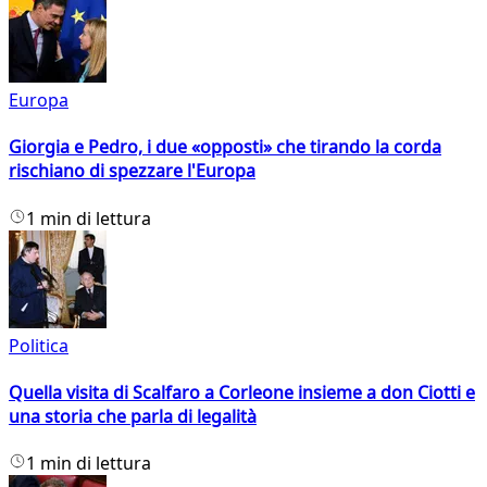
Europa
Giorgia e Pedro, i due «opposti» che tirando la corda
rischiano di spezzare l'Europa
1 min di lettura
Politica
Quella visita di Scalfaro a Corleone insieme a don Ciotti e
una storia che parla di legalità
1 min di lettura