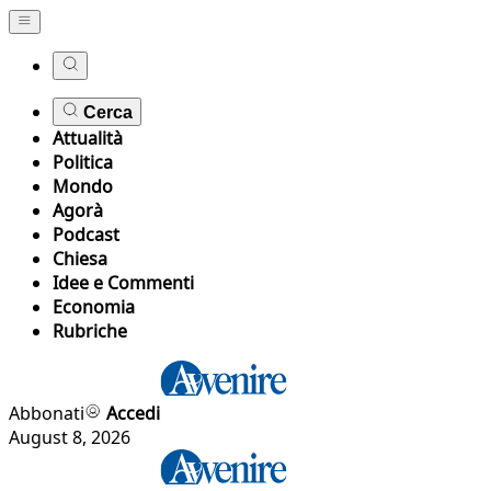
Cerca
Attualità
Politica
Mondo
Agorà
Podcast
Chiesa
Idee e Commenti
Economia
Rubriche
Abbonati
Accedi
August 8, 2026