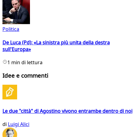
Politica
De Luca (Pd): «La sinistra più unita della destra
sull'Europa»
1 min di lettura
Idee e commenti
Le due "città" di Agostino vivono entrambe dentro di noi
di
Luigi Alici