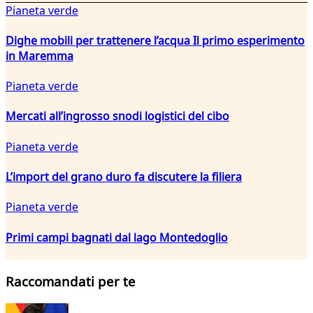
Pianeta verde
Dighe mobili per trattenere l’acqua Il primo esperimento
in Maremma
Pianeta verde
Mercati all’ingrosso snodi logistici del cibo
Pianeta verde
L’import del grano duro fa discutere la filiera
Pianeta verde
Primi campi bagnati dal lago Montedoglio
Raccomandati per te