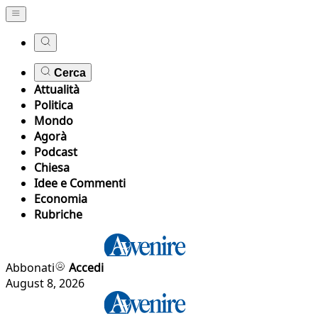
Cerca
Attualità
Politica
Mondo
Agorà
Podcast
Chiesa
Idee e Commenti
Economia
Rubriche
Abbonati
Accedi
August 8, 2026