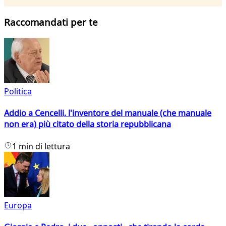
Raccomandati per te
Politica
Addio a Cencelli, l'inventore del manuale (che manuale
non era) più citato della storia repubblicana
1 min di lettura
Europa