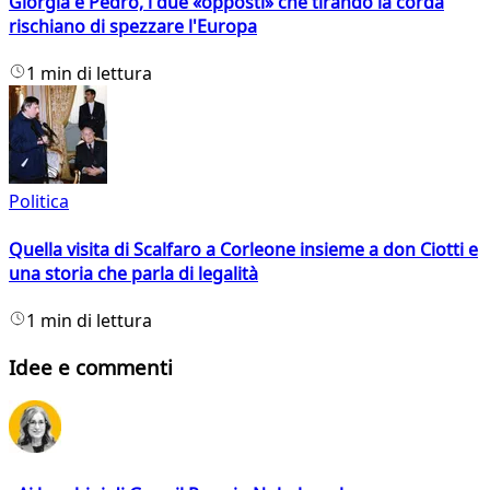
Giorgia e Pedro, i due «opposti» che tirando la corda
rischiano di spezzare l'Europa
1 min di lettura
Politica
Quella visita di Scalfaro a Corleone insieme a don Ciotti e
una storia che parla di legalità
1 min di lettura
Idee e commenti