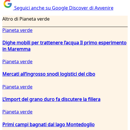
Seguici anche su Google Discover di Avvenire
Altro di Pianeta verde
Pianeta verde
Dighe mobili per trattenere l’acqua Il primo esperimento
in Maremma
Pianeta verde
Mercati all’ingrosso snodi logistici del cibo
Pianeta verde
L’import del grano duro fa discutere la filiera
Pianeta verde
Primi campi bagnati dal lago Montedoglio