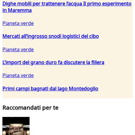
Dighe mobili per trattenere l’acqua Il primo esperimento
in Maremma
Pianeta verde
Mercati all’ingrosso snodi logistici del cibo
Pianeta verde
L’import del grano duro fa discutere la filiera
Pianeta verde
Primi campi bagnati dal lago Montedoglio
Raccomandati per te