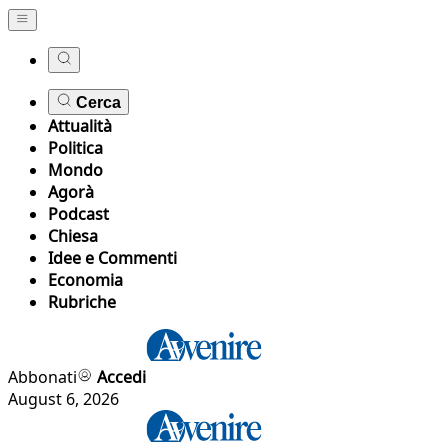
Cerca
Attualità
Politica
Mondo
Agorà
Podcast
Chiesa
Idee e Commenti
Economia
Rubriche
Abbonati
Accedi
August 6, 2026