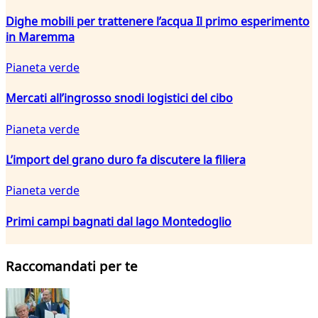
Dighe mobili per trattenere l’acqua Il primo esperimento
in Maremma
Pianeta verde
Mercati all’ingrosso snodi logistici del cibo
Pianeta verde
L’import del grano duro fa discutere la filiera
Pianeta verde
Primi campi bagnati dal lago Montedoglio
Raccomandati per te