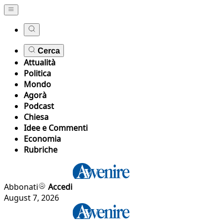
Cerca
Attualità
Politica
Mondo
Agorà
Podcast
Chiesa
Idee e Commenti
Economia
Rubriche
Abbonati
Accedi
August 7, 2026