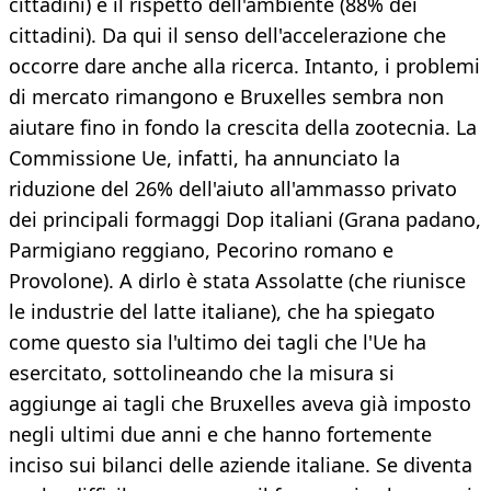
cittadini) e il rispetto dell'ambiente (88% dei
cittadini). Da qui il senso dell'accelerazione che
occorre dare anche alla ricerca. Intanto, i problemi
di mercato rimangono e Bruxelles sembra non
aiutare fino in fondo la crescita della zootecnia. La
Commissione Ue, infatti, ha annunciato la
riduzione del 26% dell'aiuto all'ammasso privato
dei principali formaggi Dop italiani (Grana padano,
Parmigiano reggiano, Pecorino romano e
Provolone). A dirlo è stata Assolatte (che riunisce
le industrie del latte italiane), che ha spiegato
come questo sia l'ultimo dei tagli che l'Ue ha
esercitato, sottolineando che la misura si
aggiunge ai tagli che Bruxelles aveva già imposto
negli ultimi due anni e che hanno fortemente
inciso sui bilanci delle aziende italiane. Se diventa