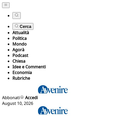
Cerca
Attualità
Politica
Mondo
Agorà
Podcast
Chiesa
Idee e Commenti
Economia
Rubriche
Abbonati
Accedi
August 10, 2026