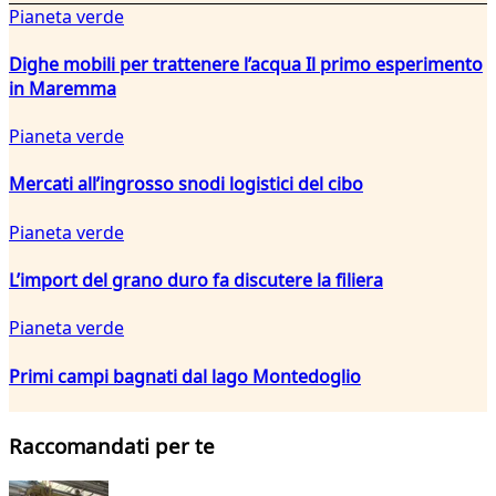
Pianeta verde
Dighe mobili per trattenere l’acqua Il primo esperimento
in Maremma
Pianeta verde
Mercati all’ingrosso snodi logistici del cibo
Pianeta verde
L’import del grano duro fa discutere la filiera
Pianeta verde
Primi campi bagnati dal lago Montedoglio
Raccomandati per te