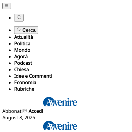
Cerca
Attualità
Politica
Mondo
Agorà
Podcast
Chiesa
Idee e Commenti
Economia
Rubriche
Abbonati
Accedi
August 8, 2026