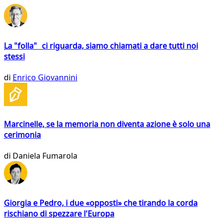
La "folla" ci riguarda, siamo chiamati a dare tutti noi
stessi
di
Enrico Giovannini
Marcinelle, se la memoria non diventa azione è solo una
cerimonia
di
Daniela Fumarola
Giorgia e Pedro, i due «opposti» che tirando la corda
rischiano di spezzare l'Europa