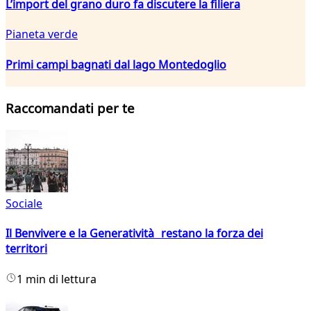
L’import del grano duro fa discutere la filiera
Pianeta verde
Primi campi bagnati dal lago Montedoglio
Raccomandati per te
Sociale
Il Benvivere e la Generatività restano la forza dei
territori
1 min di lettura