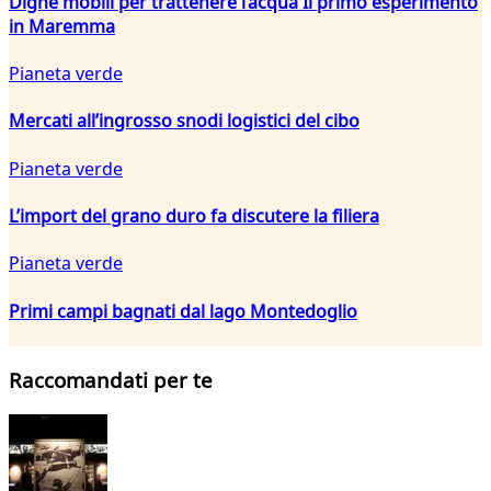
Dighe mobili per trattenere l’acqua Il primo esperimento
in Maremma
Pianeta verde
Mercati all’ingrosso snodi logistici del cibo
Pianeta verde
L’import del grano duro fa discutere la filiera
Pianeta verde
Primi campi bagnati dal lago Montedoglio
Raccomandati per te