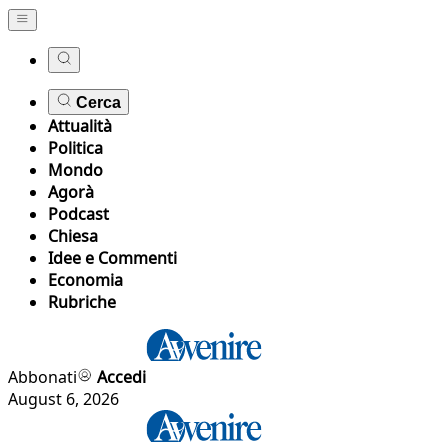
Cerca
Attualità
Politica
Mondo
Agorà
Podcast
Chiesa
Idee e Commenti
Economia
Rubriche
Abbonati
Accedi
August 6, 2026