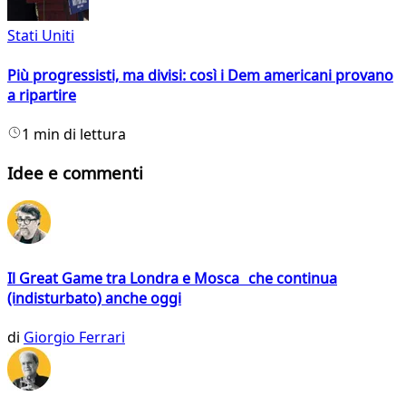
Stati Uniti
Più progressisti, ma divisi: così i Dem americani provano
a ripartire
1 min di lettura
Idee e commenti
Il Great Game tra Londra e Mosca che continua
(indisturbato) anche oggi
di
Giorgio Ferrari