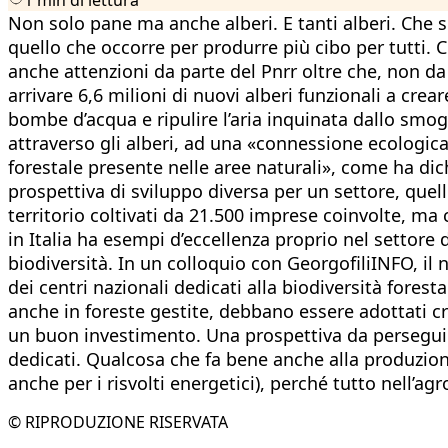
Non solo pane ma anche alberi. E tanti alberi. Che s
quello che occorre per produrre più cibo per tutti. 
anche attenzioni da parte del Pnrr oltre che, non da o
arrivare 6,6 milioni di nuovi alberi funzionali a crear
bombe d’acqua e ripulire l’aria inquinata dallo smog»
attraverso gli alberi, ad una «connessione ecologica t
forestale presente nelle aree naturali», come ha dic
prospettiva di sviluppo diversa per un settore, quello
territorio coltivati da 21.500 imprese coinvolte, ma
in Italia ha esempi d’eccellenza proprio nel settore
biodiversità. In un colloquio con GeorgofiliINFO, il 
dei centri nazionali dedicati alla biodiversità fores
anche in foreste gestite, debbano essere adottati cr
un buon investimento. Una prospettiva da perseguir
dedicati. Qualcosa che fa bene anche alla produzion
anche per i risvolti energetici), perché tutto nell’a
© RIPRODUZIONE RISERVATA