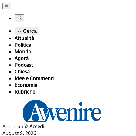
Cerca
Attualità
Politica
Mondo
Agorà
Podcast
Chiesa
Idee e Commenti
Economia
Rubriche
Abbonati
Accedi
August 8, 2026