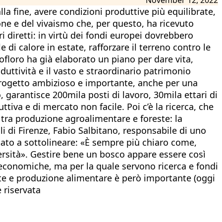
a fine, avere condizioni produttive più equilibrate,
one e del vivaismo che, per questo, ha ricevuto
ri diretti: in virtù dei fondi europei dovrebbero
e di calore in estate, rafforzare il terreno contro le
ofloro ha già elaborato un piano per dare vita,
oduttività e il vasto e straordinario patrimonio
. Progetto ambizioso e importante, anche per una
, garantisce 200mila posti di lavoro, 30mila ettari di
iva e di mercato non facile. Poi c’è la ricerca, che
 tra produzione agroalimentare e foreste: la
li di Firenze, Fabio Salbitano, responsabile di uno
sitato a sottolineare: «È sempre più chiaro come,
versità». Gestire bene un bosco appare essere così
economiche, ma per la quale servono ricerca e fondi
ente e produzione alimentare è però importante (oggi
 riservata