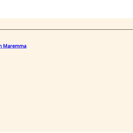
o in Maremma