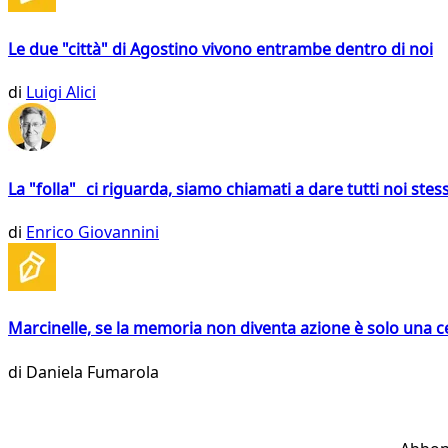
Le due "città" di Agostino vivono entrambe dentro di noi
di
Luigi Alici
La "folla" ci riguarda, siamo chiamati a dare tutti noi stess
di
Enrico Giovannini
Marcinelle, se la memoria non diventa azione è solo una 
di
Daniela Fumarola