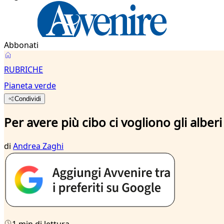
Abbonati
RUBRICHE
Pianeta verde
Condividi
Per avere più cibo ci vogliono gli alberi
di
Andrea Zaghi
1 min di lettura