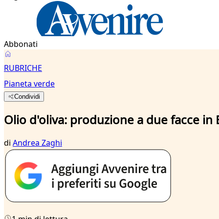
Abbonati
RUBRICHE
Pianeta verde
Condividi
Olio d'oliva: produzione a due facce in
di
Andrea Zaghi
1 min di lettura