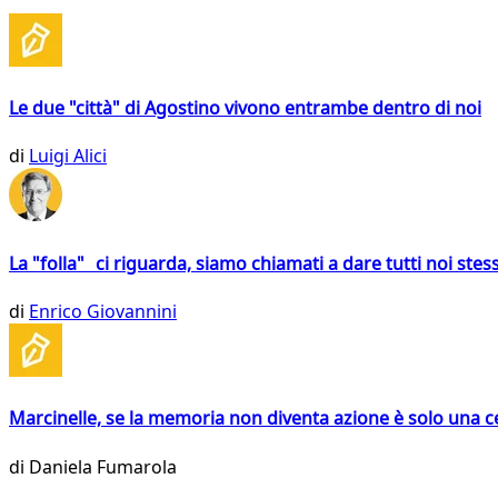
Le due "città" di Agostino vivono entrambe dentro di noi
di
Luigi Alici
La "folla" ci riguarda, siamo chiamati a dare tutti noi stess
di
Enrico Giovannini
Marcinelle, se la memoria non diventa azione è solo una 
di
Daniela Fumarola