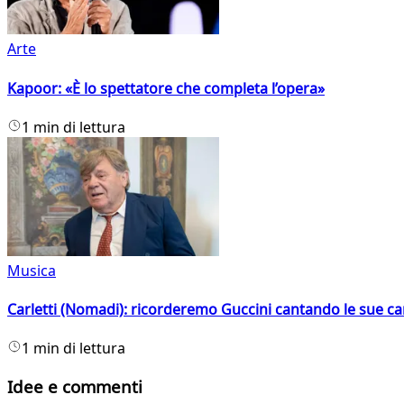
Arte
Kapoor: «È lo spettatore che completa l’opera»
1 min di lettura
Musica
Carletti (Nomadi): ricorderemo Guccini cantando le sue ca
1 min di lettura
Idee e commenti