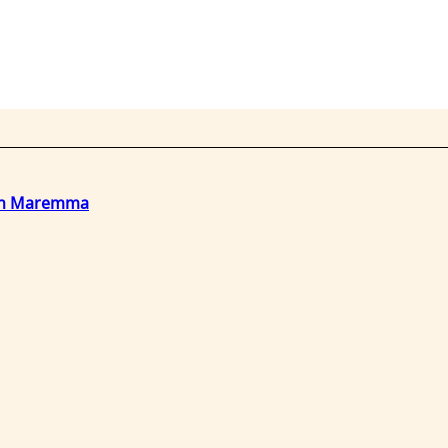
o in Maremma