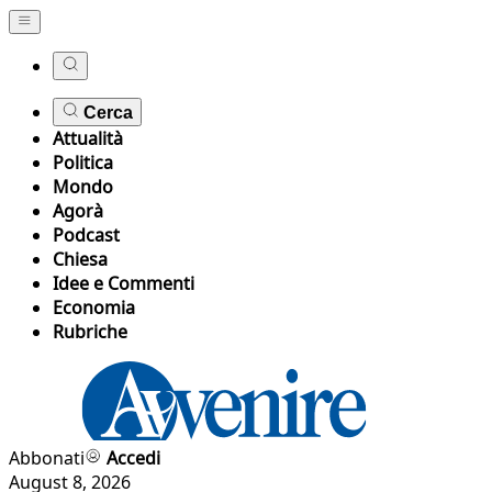
Cerca
Attualità
Politica
Mondo
Agorà
Podcast
Chiesa
Idee e Commenti
Economia
Rubriche
Abbonati
Accedi
August 8, 2026