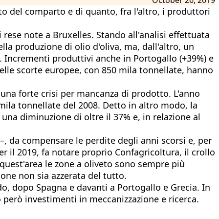
o del comparto e di quanto, fra l'altro, i produttori
 rese note a Bruxelles. Stando all'analisi effettuata
a produzione di olio d'oliva, ma, dall'altro, un
. Incrementi produttivi anche in Portogallo (+39%) e
i delle scorte europee, con 850 mila tonnellate, hanno
 una forte crisi per mancanza di prodotto. L'anno
mila tonnellate del 2008. Detto in altro modo, la
na diminuzione di oltre il 37% e, in relazione al
–, da compensare le perdite degli anni scorsi e, per
r il 2019, fa notare proprio Confagricoltura, il crollo
n quest'area le zone a oliveto sono sempre più
one non sia azzerata del tutto.
do, dopo Spagna e davanti a Portogallo e Grecia. In
no però investimenti in meccanizzazione e ricerca.