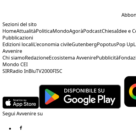
Abbon
Sezioni del sito
Home
Attualità
Politica
Mondo
Agorà
Podcast
Chiesa
Idee e 
Pubblicazioni
Edizioni locali
L'economia civile
Gutenberg
Popotus
Pop Up
L
Avvenire
Chi siamo
Redazione
Ecosistema Avvenire
Pubblicità
Fondaz
Mondo CEI
SIR
Radio InBlu
TV2000
FISC
Segui Avvenire su