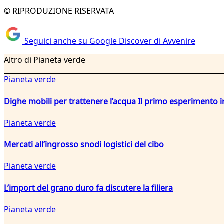
© RIPRODUZIONE RISERVATA
Seguici anche su Google Discover di Avvenire
Altro di Pianeta verde
Pianeta verde
Dighe mobili per trattenere l’acqua Il primo esperiment
Pianeta verde
Mercati all’ingrosso snodi logistici del cibo
Pianeta verde
L’import del grano duro fa discutere la filiera
Pianeta verde