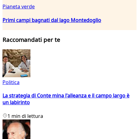
Pianeta verde
Primi campi bagnati dal lago Montedoglio
Raccomandati per te
Politica
La strategia di Conte mina l'alleanza e il campo largo è
un labirinto
1 min di lettura