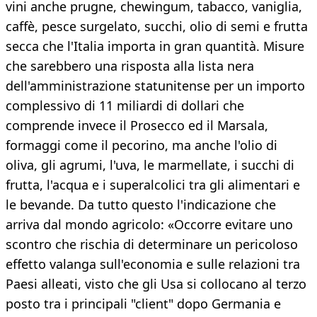
vini anche prugne, chewingum, tabacco, vaniglia,
caffè, pesce surgelato, succhi, olio di semi e frutta
secca che l'Italia importa in gran quantità. Misure
che sarebbero una risposta alla lista nera
dell'amministrazione statunitense per un importo
complessivo di 11 miliardi di dollari che
comprende invece il Prosecco ed il Marsala,
formaggi come il pecorino, ma anche l'olio di
oliva, gli agrumi, l'uva, le marmellate, i succhi di
frutta, l'acqua e i superalcolici tra gli alimentari e
le bevande. Da tutto questo l'indicazione che
arriva dal mondo agricolo: «Occorre evitare uno
scontro che rischia di determinare un pericoloso
effetto valanga sull'economia e sulle relazioni tra
Paesi alleati, visto che gli Usa si collocano al terzo
posto tra i principali "client" dopo Germania e