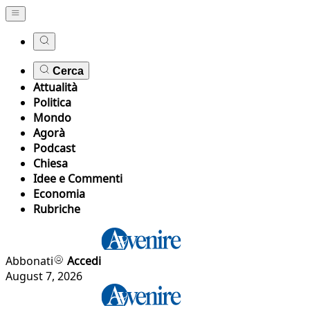
Cerca
Attualità
Politica
Mondo
Agorà
Podcast
Chiesa
Idee e Commenti
Economia
Rubriche
Abbonati
Accedi
August 7, 2026