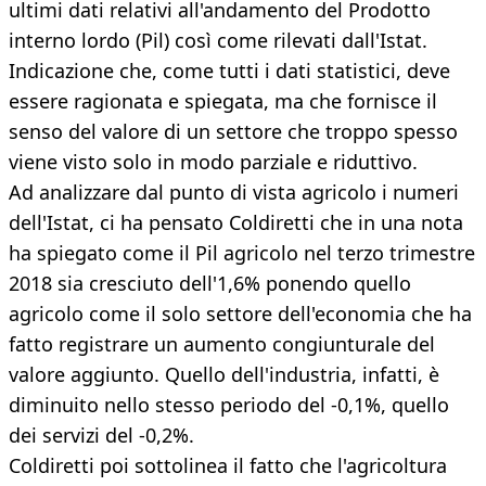
ultimi dati relativi all'andamento del Prodotto
interno lordo (Pil) così come rilevati dall'Istat.
Indicazione che, come tutti i dati statistici, deve
essere ragionata e spiegata, ma che fornisce il
senso del valore di un settore che troppo spesso
viene visto solo in modo parziale e riduttivo.
Ad analizzare dal punto di vista agricolo i numeri
dell'Istat, ci ha pensato Coldiretti che in una nota
ha spiegato come il Pil agricolo nel terzo trimestre
2018 sia cresciuto dell'1,6% ponendo quello
agricolo come il solo settore dell'economia che ha
fatto registrare un aumento congiunturale del
valore aggiunto. Quello dell'industria, infatti, è
diminuito nello stesso periodo del -0,1%, quello
dei servizi del -0,2%.
Coldiretti poi sottolinea il fatto che l'agricoltura