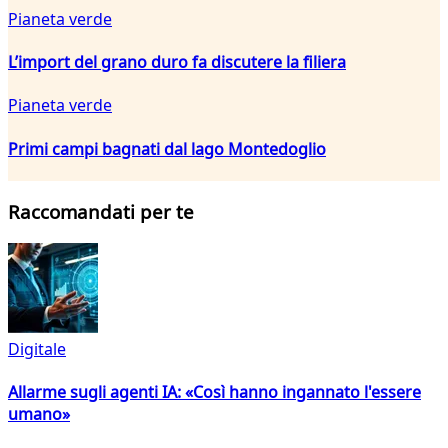
Pianeta verde
L’import del grano duro fa discutere la filiera
Pianeta verde
Primi campi bagnati dal lago Montedoglio
Raccomandati per te
Digitale
Allarme sugli agenti IA: «Così hanno ingannato l'essere
umano»