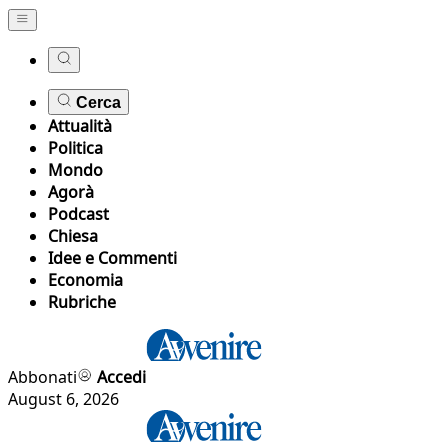
Cerca
Attualità
Politica
Mondo
Agorà
Podcast
Chiesa
Idee e Commenti
Economia
Rubriche
Abbonati
Accedi
August 6, 2026