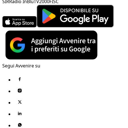
SIR
Radio InBlu
TV2000
FISC
Segui Avvenire su