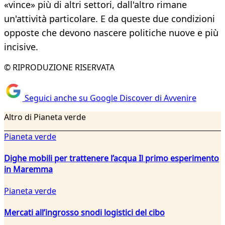
«vince» più di altri settori, dall'altro rimane
un'attività particolare. E da queste due condizioni
opposte che devono nascere politiche nuove e più
incisive.
© RIPRODUZIONE RISERVATA
Seguici anche su Google Discover di Avvenire
Altro di Pianeta verde
Pianeta verde
Dighe mobili per trattenere l’acqua Il primo esperimento
in Maremma
Pianeta verde
Mercati all’ingrosso snodi logistici del cibo