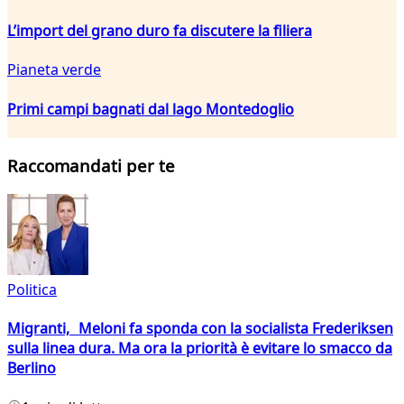
L’import del grano duro fa discutere la filiera
Pianeta verde
Primi campi bagnati dal lago Montedoglio
Raccomandati per te
Politica
Migranti, Meloni fa sponda con la socialista Frederiksen
sulla linea dura. Ma ora la priorità è evitare lo smacco da
Berlino