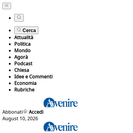
Cerca
Attualità
Politica
Mondo
Agorà
Podcast
Chiesa
Idee e Commenti
Economia
Rubriche
Abbonati
Accedi
August 10, 2026