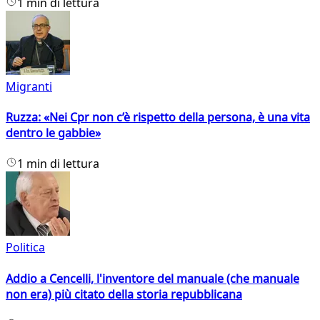
1 min di lettura
Migranti
Ruzza: «Nei Cpr non c’è rispetto della persona, è una vita
dentro le gabbie»
1 min di lettura
Politica
Addio a Cencelli, l'inventore del manuale (che manuale
non era) più citato della storia repubblicana