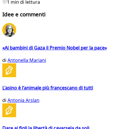
1 min di lettura
Idee e commenti
«Ai bambini di Gaza il Premio Nobel per la pace»
di
Antonella Mariani
L'asino è l'animale più francescano di tutti
di
Antonia Arslan
Dare ai figli la libertà di cavarsela da soli