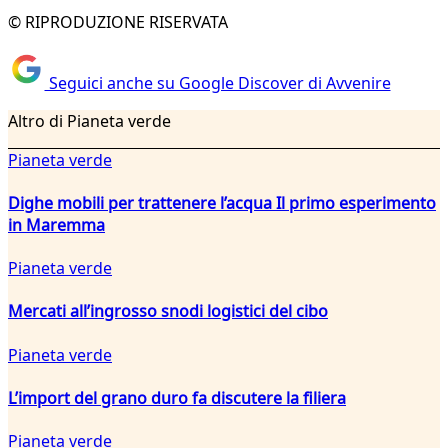
© RIPRODUZIONE RISERVATA
Seguici anche su Google Discover di Avvenire
Altro di Pianeta verde
Pianeta verde
Dighe mobili per trattenere l’acqua Il primo esperimento
in Maremma
Pianeta verde
Mercati all’ingrosso snodi logistici del cibo
Pianeta verde
L’import del grano duro fa discutere la filiera
Pianeta verde