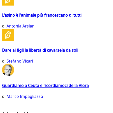
L'asino è l'animale più francescano di tutti
di
Antonia Arslan
Dare ai figli la libertà di cavarsela da soli
di
Stefano Vicari
Guardiamo a Ceuta e ricordiamoci della Vlora
di
Marco Impagliazzo