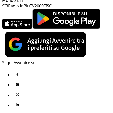
Mondo CEI
SIR
Radio InBlu
TV2000
FISC
Segui Avvenire su