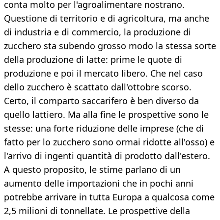
conta molto per l'agroalimentare nostrano.
Questione di territorio e di agricoltura, ma anche
di industria e di commercio, la produzione di
zucchero sta subendo grosso modo la stessa sorte
della produzione di latte: prime le quote di
produzione e poi il mercato libero. Che nel caso
dello zucchero è scattato dall'ottobre scorso.
Certo, il comparto saccarifero è ben diverso da
quello lattiero. Ma alla fine le prospettive sono le
stesse: una forte riduzione delle imprese (che di
fatto per lo zucchero sono ormai ridotte all'osso) e
l'arrivo di ingenti quantità di prodotto dall'estero.
A questo proposito, le stime parlano di un
aumento delle importazioni che in pochi anni
potrebbe arrivare in tutta Europa a qualcosa come
2,5 milioni di tonnellate. Le prospettive della