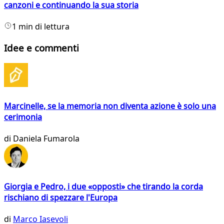
canzoni e continuando la sua storia
1 min di lettura
Idee e commenti
Marcinelle, se la memoria non diventa azione è solo una
cerimonia
di
Daniela Fumarola
Giorgia e Pedro, i due «opposti» che tirando la corda
rischiano di spezzare l'Europa
di
Marco Iasevoli