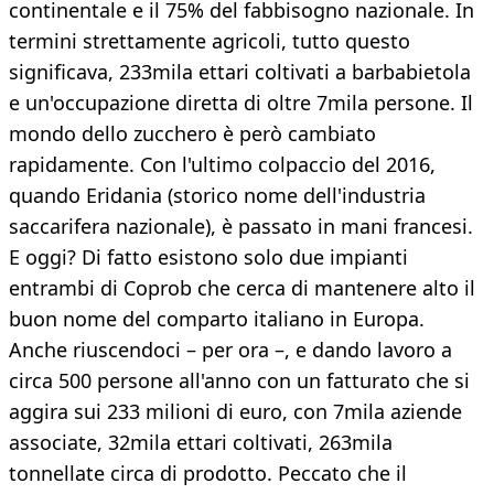
continentale e il 75% del fabbisogno nazionale. In
termini strettamente agricoli, tutto questo
significava, 233mila ettari coltivati a barbabietola
e un'occupazione diretta di oltre 7mila persone. Il
mondo dello zucchero è però cambiato
rapidamente. Con l'ultimo colpaccio del 2016,
quando Eridania (storico nome dell'industria
saccarifera nazionale), è passato in mani francesi.
E oggi? Di fatto esistono solo due impianti
entrambi di Coprob che cerca di mantenere alto il
buon nome del comparto italiano in Europa.
Anche riuscendoci – per ora –, e dando lavoro a
circa 500 persone all'anno con un fatturato che si
aggira sui 233 milioni di euro, con 7mila aziende
associate, 32mila ettari coltivati, 263mila
tonnellate circa di prodotto. Peccato che il