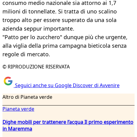
consumo medio nazionale sia attorno ai 1,7
milioni di tonnellate. Si tratta di uno scalino
troppo alto per essere superato da una sola
azienda seppur importante.
"Patto per lo zucchero" dunque più che urgente,
alla viglia della prima campagna bieticola senza
regole di mercato.
© RIPRODUZIONE RISERVATA
Seguici anche su Google Discover di Avvenire
Altro di Pianeta verde
Pianeta verde
Dighe mobili per trattenere l’acqua Il primo esperimento
in Maremma