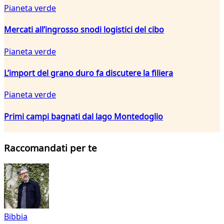
Pianeta verde
Mercati all’ingrosso snodi logistici del cibo
Pianeta verde
L’import del grano duro fa discutere la filiera
Pianeta verde
Primi campi bagnati dal lago Montedoglio
Raccomandati per te
Bibbia