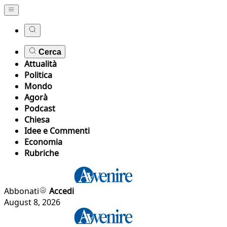
Cerca
Attualità
Politica
Mondo
Agorà
Podcast
Chiesa
Idee e Commenti
Economia
Rubriche
Abbonati
Accedi
August 8, 2026