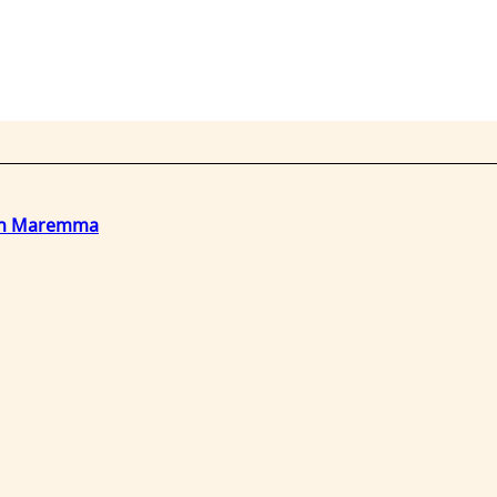
o in Maremma