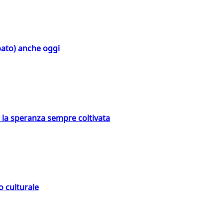
bato) anche oggi
e la speranza sempre coltivata
o culturale