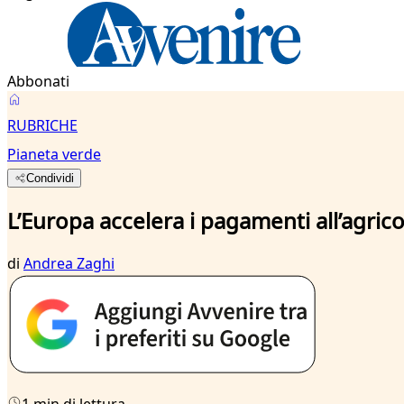
Abbonati
RUBRICHE
Pianeta verde
Condividi
L’Europa accelera i pagamenti all’agrico
di
Andrea Zaghi
1 min di lettura