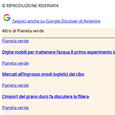
© RIPRODUZIONE RISERVATA
Seguici anche su Google Discover di Avvenire
Altro di Pianeta verde
Pianeta verde
Dighe mobili per trattenere l’acqua Il primo esperiment
Pianeta verde
Mercati all’ingrosso snodi logistici del cibo
Pianeta verde
L’import del grano duro fa discutere la filiera
Pianeta verde