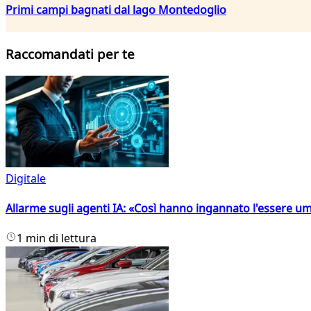
Primi campi bagnati dal lago Montedoglio
Raccomandati per te
Digitale
Allarme sugli agenti IA: «Così hanno ingannato l'essere 
1 min di lettura