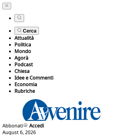
Cerca
Attualità
Politica
Mondo
Agorà
Podcast
Chiesa
Idee e Commenti
Economia
Rubriche
Abbonati
Accedi
August 6, 2026