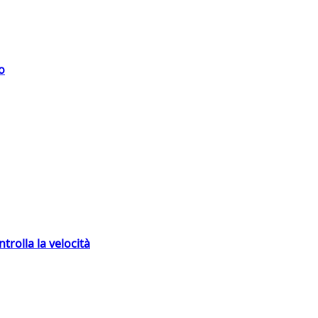
o
trolla la velocità