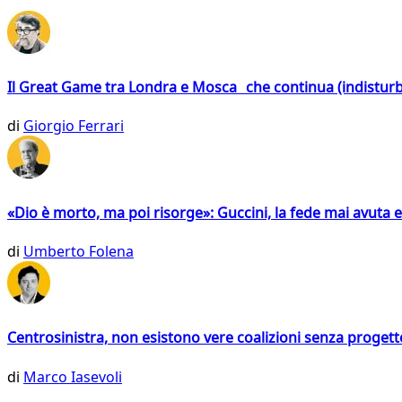
Il Great Game tra Londra e Mosca che continua (indistur
di
Giorgio Ferrari
«Dio è morto, ma poi risorge»: Guccini, la fede mai avuta 
di
Umberto Folena
Centrosinistra, non esistono vere coalizioni senza progett
di
Marco Iasevoli