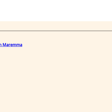
o in Maremma