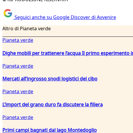
Seguici anche su Google Discover di Avvenire
Altro di Pianeta verde
Pianeta verde
Dighe mobili per trattenere l’acqua Il primo esperiment
Pianeta verde
Mercati all’ingrosso snodi logistici del cibo
Pianeta verde
L’import del grano duro fa discutere la filiera
Pianeta verde
Primi campi bagnati dal lago Montedoglio