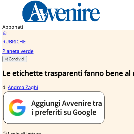
Abbonati
RUBRICHE
Pianeta verde
Condividi
Le etichette trasparenti fanno bene al 
di
Andrea Zaghi
1 min di lettura