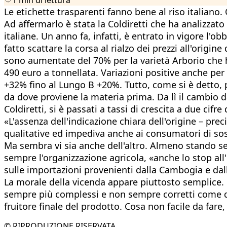
Le etichette trasparenti fanno bene al riso italian
Ad affermarlo è stata la Coldiretti che ha analizzat
italiane. Un anno fa, infatti, è entrato in vigore l'ob
fatto scattare la corsa al rialzo dei prezzi all'origin
sono aumentate del 70% per la varietà Arborio che h
490 euro a tonnellata. Variazioni positive anche per 
+32% fino al Lungo B +20%. Tutto, come si è detto, pe
da dove proviene la materia prima. Da lì il cambio da
Coldiretti, si è passati a tassi di crescita a due cifre 
«L'assenza dell'indicazione chiara dell'origine – pre
qualitative ed impediva anche ai consumatori di soste
Ma sembra vi sia anche dell'altro. Almeno stando sem
sempre l'organizzazione agricola, «anche lo stop al
sulle importazioni provenienti dalla Cambogia e dal
La morale della vicenda appare piuttosto semplice. 
sempre più complessi e non sempre corretti come qu
fruitore finale del prodotto. Cosa non facile da far
© RIPRODUZIONE RISERVATA