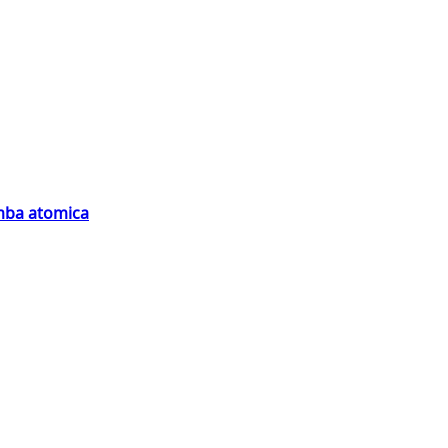
omba atomica