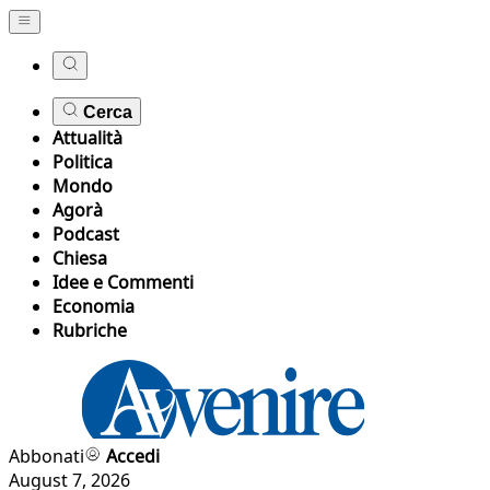
Cerca
Attualità
Politica
Mondo
Agorà
Podcast
Chiesa
Idee e Commenti
Economia
Rubriche
Abbonati
Accedi
August 7, 2026