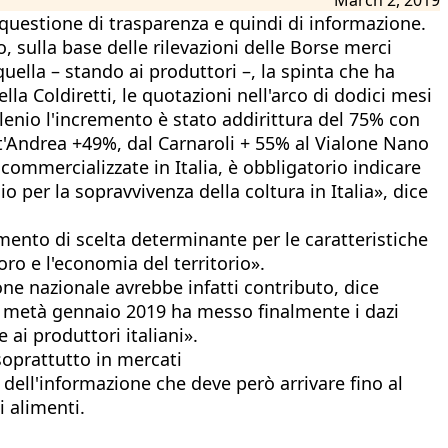
questione di trasparenza e quindi di informazione.
, sulla base delle rilevazioni delle Borse merci
a quella – stando ai produttori –, la spinta che ha
ella Coldiretti, le quotazioni nell'arco di dodici mesi
lenio l'incremento è stato addirittura del 75% con
ant'Andrea +49%, dal Carnaroli + 55% al Vialone Nano
commercializzate in Italia, è obbligatorio indicare
o per la sopravvivenza della coltura in Italia», dice
emento di scelta determinante per le caratteristiche
ro e l'economia del territorio».
ne nazionale avrebbe infatti contributo, dice
da metà gennaio 2019 ha messo finalmente i dazi
ai produttori italiani».
soprattutto in mercati
ell'informazione che deve però arrivare fino al
i alimenti.