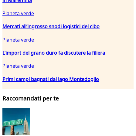
in Maremma
Pianeta verde
Mercati all’ingrosso snodi logistici del cibo
Pianeta verde
L’import del grano duro fa discutere la filiera
Pianeta verde
Primi campi bagnati dal lago Montedoglio
Raccomandati per te