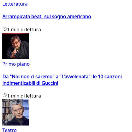
Letteratura
Arrampicata beat sul sogno americano
1 min di lettura
Primo piano
Da "Noi non ci saremo" a "L'avvelenata": le 10 canzoni
indimenticabili di Guccini
1 min di lettura
Teatro