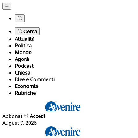
Cerca
Attualità
Politica
Mondo
Agorà
Podcast
Chiesa
Idee e Commenti
Economia
Rubriche
Abbonati
Accedi
August 7, 2026