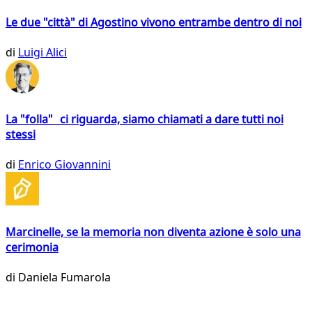
Le due "città" di Agostino vivono entrambe dentro di noi
di
Luigi Alici
La "folla" ci riguarda, siamo chiamati a dare tutti noi
stessi
di
Enrico Giovannini
Marcinelle, se la memoria non diventa azione è solo una
cerimonia
di
Daniela Fumarola