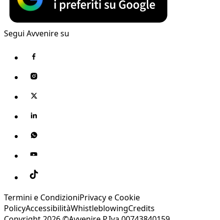
Segui Avvenire su
Termini e Condizioni
Privacy e Cookie
Policy
Accessibilità
Whistleblowing
Credits
Copyright 2026 ©Avvenire P.Iva 00743840159