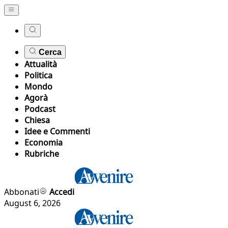
Cerca
Attualità
Politica
Mondo
Agorà
Podcast
Chiesa
Idee e Commenti
Economia
Rubriche
Abbonati
Accedi
August 6, 2026