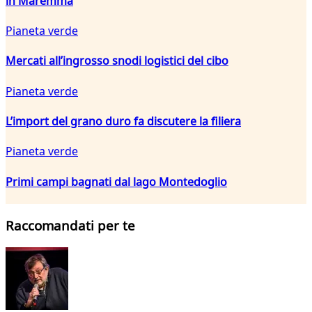
in Maremma
Pianeta verde
Mercati all’ingrosso snodi logistici del cibo
Pianeta verde
L’import del grano duro fa discutere la filiera
Pianeta verde
Primi campi bagnati dal lago Montedoglio
Raccomandati per te