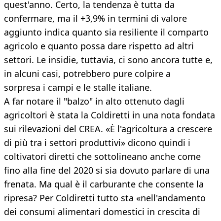
quest'anno. Certo, la tendenza è tutta da
confermare, ma il +3,9% in termini di valore
aggiunto indica quanto sia resiliente il comparto
agricolo e quanto possa dare rispetto ad altri
settori. Le insidie, tuttavia, ci sono ancora tutte e,
in alcuni casi, potrebbero pure colpire a
sorpresa i campi e le stalle italiane.
A far notare il "balzo" in alto ottenuto dagli
agricoltori è stata la Coldiretti in una nota fondata
sui rilevazioni del CREA. «È l'agricoltura a crescere
di più tra i settori produttivi» dicono quindi i
coltivatori diretti che sottolineano anche come
fino alla fine del 2020 si sia dovuto parlare di una
frenata. Ma qual è il carburante che consente la
ripresa? Per Coldiretti tutto sta «nell'andamento
dei consumi alimentari domestici in crescita di