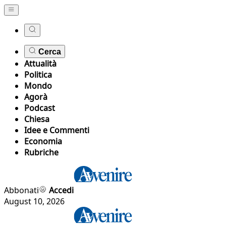
Cerca
Attualità
Politica
Mondo
Agorà
Podcast
Chiesa
Idee e Commenti
Economia
Rubriche
Abbonati
Accedi
August 10, 2026