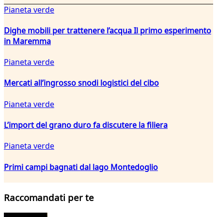
Pianeta verde
Dighe mobili per trattenere l’acqua Il primo esperimento
in Maremma
Pianeta verde
Mercati all’ingrosso snodi logistici del cibo
Pianeta verde
L’import del grano duro fa discutere la filiera
Pianeta verde
Primi campi bagnati dal lago Montedoglio
Raccomandati per te