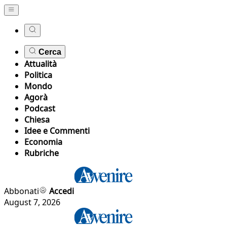
Cerca
Attualità
Politica
Mondo
Agorà
Podcast
Chiesa
Idee e Commenti
Economia
Rubriche
Abbonati
Accedi
August 7, 2026