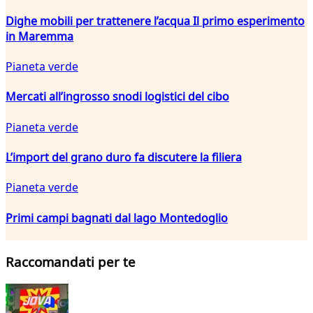
Dighe mobili per trattenere l’acqua Il primo esperimento
in Maremma
Pianeta verde
Mercati all’ingrosso snodi logistici del cibo
Pianeta verde
L’import del grano duro fa discutere la filiera
Pianeta verde
Primi campi bagnati dal lago Montedoglio
Raccomandati per te