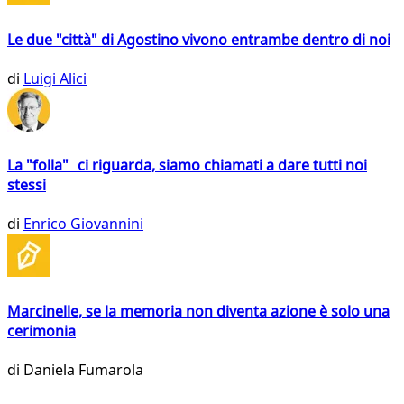
Le due "città" di Agostino vivono entrambe dentro di noi
di
Luigi Alici
La "folla" ci riguarda, siamo chiamati a dare tutti noi
stessi
di
Enrico Giovannini
Marcinelle, se la memoria non diventa azione è solo una
cerimonia
di
Daniela Fumarola