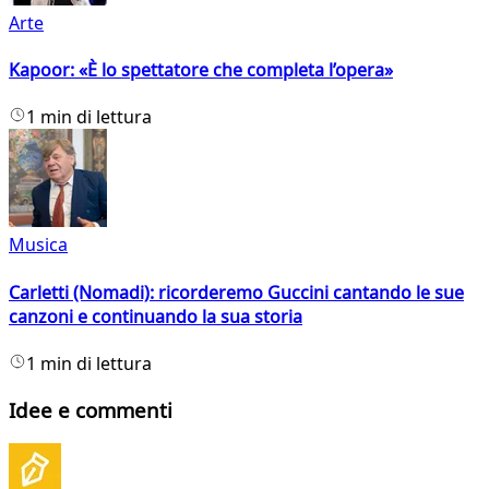
Arte
Kapoor: «È lo spettatore che completa l’opera»
1 min di lettura
Musica
Carletti (Nomadi): ricorderemo Guccini cantando le sue
canzoni e continuando la sua storia
1 min di lettura
Idee e commenti