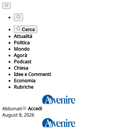
Cerca
Attualità
Politica
Mondo
Agorà
Podcast
Chiesa
Idee e Commenti
Economia
Rubriche
Abbonati
Accedi
August 8, 2026