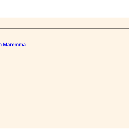
o in Maremma