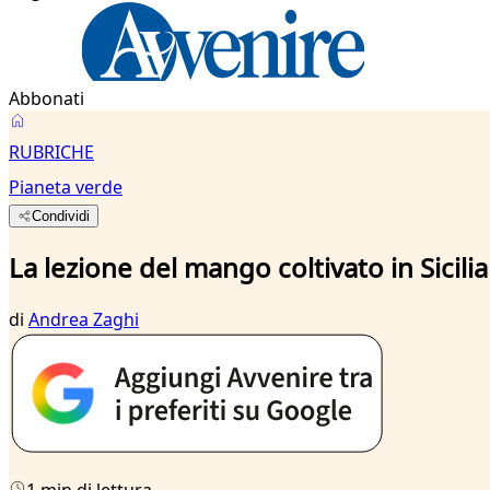
Abbonati
RUBRICHE
Pianeta verde
Condividi
La lezione del mango coltivato in Sicilia
di
Andrea Zaghi
1 min di lettura