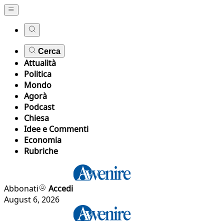
Cerca
Attualità
Politica
Mondo
Agorà
Podcast
Chiesa
Idee e Commenti
Economia
Rubriche
Abbonati
Accedi
August 6, 2026