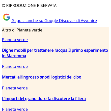
© RIPRODUZIONE RISERVATA
Seguici anche su Google Discover di Avvenire
Altro di Pianeta verde
Pianeta verde
Dighe mobili per trattenere l’acqua Il primo esperimento
in Maremma
Pianeta verde
Mercati all’ingrosso snodi logistici del cibo
Pianeta verde
L’import del grano duro fa discutere la filiera
Pianeta verde