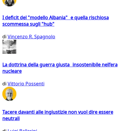
I deficit del "modello Albania" e quella rischiosa
scommessa sugli "hub"
di
Vincenzo R. Spagnolo
La dottrina della guerra giusta insostenibile nell’era
nucleare
di
Vittorio Possenti
Tacere davanti alle ingiustizie non vuol dire essere
neutrali
di
Luigi Ballerini