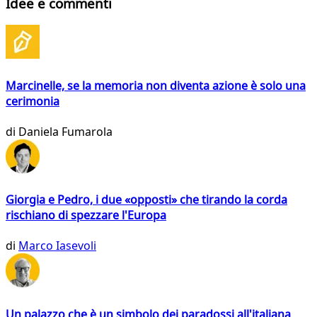
Idee e commenti
Marcinelle, se la memoria non diventa azione è solo una
cerimonia
di
Daniela Fumarola
Giorgia e Pedro, i due «opposti» che tirando la corda
rischiano di spezzare l'Europa
di
Marco Iasevoli
Un palazzo che è un simbolo dei paradossi all'italiana