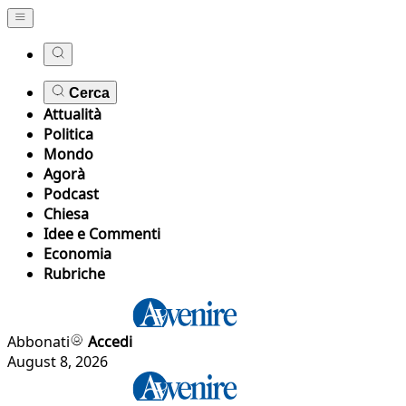
Cerca
Attualità
Politica
Mondo
Agorà
Podcast
Chiesa
Idee e Commenti
Economia
Rubriche
Abbonati
Accedi
August 8, 2026