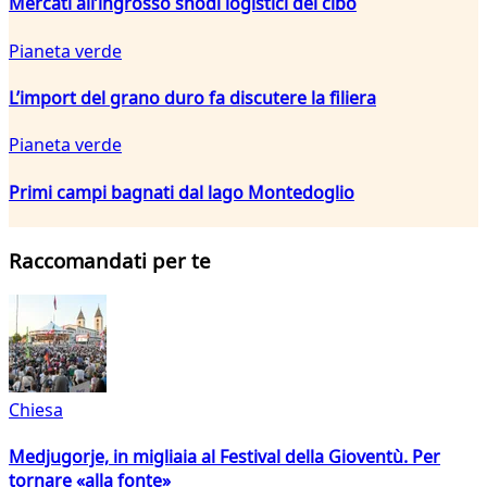
Mercati all’ingrosso snodi logistici del cibo
Pianeta verde
L’import del grano duro fa discutere la filiera
Pianeta verde
Primi campi bagnati dal lago Montedoglio
Raccomandati per te
Chiesa
Medjugorje, in migliaia al Festival della Gioventù. Per
tornare «alla fonte»