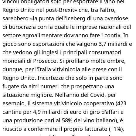
vincoli obbligatori solo per esportare il vino nel
Regno Unito nel post-Brexit» che, tra l'altro,
sarebbero «la punta dell'iceberg di una overdose
di burocrazia con la quale le imprese nazionali del
settore agroalimentare dovranno fare i conti». In
gioco sono esportazioni che valgono 3,7 miliardi e
che vedono gli inglesi i principali consumatori
mondiali di Prosecco. Si profilano molte ombre,
dunque, per l'Italia vitivinicola alle prese con il
Regno Unito. Incertezze che solo in parte sono
fugate da altri numeri che prospettano una
situazione migliore. Nell'anno del Covid, per
esempio, il sistema vitivinicolo cooperativo (423
cantine per 4,9 miliardi di euro di giro d'affari e
una produzione pari al 58% del vino italiano), è
riuscito a confermare il proprio fatturato (+1%),