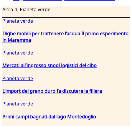
Altro di Pianeta verde
Pianeta verde
Dighe mobili per trattenere l’acqua Il primo esperimento
in Maremma
Pianeta verde
Mercati all’ingrosso snodi logistici del cibo
Pianeta verde
L’import del grano duro fa discutere la filiera
Pianeta verde
Primi campi bagnati dal lago Montedoglio