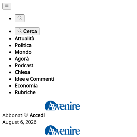
Cerca
Attualità
Politica
Mondo
Agorà
Podcast
Chiesa
Idee e Commenti
Economia
Rubriche
Abbonati
Accedi
August 6, 2026