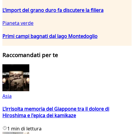
L’import del grano duro fa discutere la filiera
Pianeta verde
Primi campi bagnati dal lago Montedoglio
Raccomandati per te
Asia
L’irrisolta memoria del Giappone tra il dolore di
Hiroshima e l'epica dei kamikaze
1 min di lettura