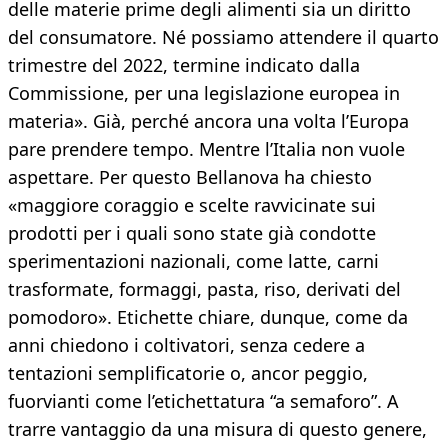
delle materie prime degli alimenti sia un diritto
del consumatore. Né possiamo attendere il quarto
trimestre del 2022, termine indicato dalla
Commissione, per una legislazione europea in
materia». Già, perché ancora una volta l’Europa
pare prendere tempo. Mentre l’Italia non vuole
aspettare. Per questo Bellanova ha chiesto
«maggiore coraggio e scelte ravvicinate sui
prodotti per i quali sono state già condotte
sperimentazioni nazionali, come latte, carni
trasformate, formaggi, pasta, riso, derivati del
pomodoro». Etichette chiare, dunque, come da
anni chiedono i coltivatori, senza cedere a
tentazioni semplificatorie o, ancor peggio,
fuorvianti come l’etichettatura “a semaforo”. A
trarre vantaggio da una misura di questo genere,