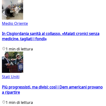
Medio Oriente
In Cisgiordania sanità al collasso. «Malati cronici senza
medicine, tagliati i fondi»
1 min di lettura
Stati Uniti
Più progressisti, ma divisi: così i Dem americani provano
a ripartire
1 min di lettura