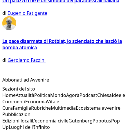
Un palazzo che è un simbolo dei paradossi all'italiana
di
Eugenio Fatigante
La pace disarmata di Rotblat, lo scienziato che lasciò la
bomba atomica
di
Gerolamo Fazzini
Abbonati ad Avvenire
Sezioni del sito
Home
Attualità
Politica
Mondo
Agorà
Podcast
Chiesa
Idee e
Commenti
Economia
Vita e
Cura
Famiglia
Rubriche
Multimedia
Ecosistema avvenire
Pubblicazioni
Edizioni locali
L'economia civile
Gutenberg
Popotus
Pop
Up
Luoghi dell'Infinito