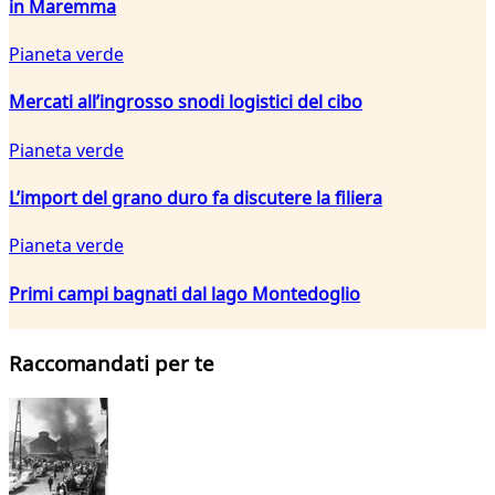
in Maremma
Pianeta verde
Mercati all’ingrosso snodi logistici del cibo
Pianeta verde
L’import del grano duro fa discutere la filiera
Pianeta verde
Primi campi bagnati dal lago Montedoglio
Raccomandati per te