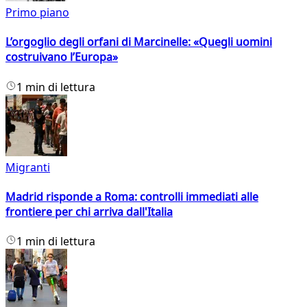
Primo piano
L’orgoglio degli orfani di Marcinelle: «Quegli uomini
costruivano l’Europa»
1 min di lettura
Migranti
Madrid risponde a Roma: controlli immediati alle
frontiere per chi arriva dall'Italia
1 min di lettura