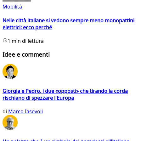
Mobilità
Nelle città italiane si vedono sempre meno monopattini
elettrici: ecco perché
1 min di lettura
Idee e commenti
Giorgia e Pedro, i due «opposti» che tirando la corda
rischiano di spezzare l'Europa
di
Marco Iasevoli