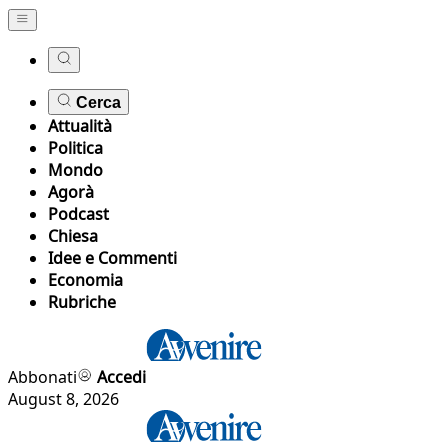
Cerca
Attualità
Politica
Mondo
Agorà
Podcast
Chiesa
Idee e Commenti
Economia
Rubriche
Abbonati
Accedi
August 8, 2026