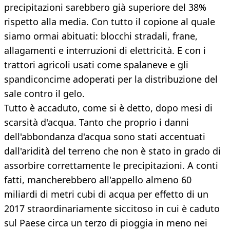
precipitazioni sarebbero già superiore del 38%
rispetto alla media. Con tutto il copione al quale
siamo ormai abituati: blocchi stradali, frane,
allagamenti e interruzioni di elettricità. E con i
trattori agricoli usati come spalaneve e gli
spandiconcime adoperati per la distribuzione del
sale contro il gelo.
Tutto è accaduto, come si è detto, dopo mesi di
scarsità d'acqua. Tanto che proprio i danni
dell'abbondanza d'acqua sono stati accentuati
dall'aridità del terreno che non è stato in grado di
assorbire correttamente le precipitazioni. A conti
fatti, mancherebbero all'appello almeno 60
miliardi di metri cubi di acqua per effetto di un
2017 straordinariamente siccitoso in cui è caduto
sul Paese circa un terzo di pioggia in meno nei